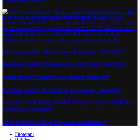
Akasya Nedir? Akasya’nın Faydaları Nelerdir?
Rooibos Nedir? Rooibos’un Faydaları Nelerdir?
Yulaf Nedir? Yulaf’ın Faydaları Nelerdir?
Kızılcık Nedir? Kızılcık’ın Faydaları Nelerdir?
Greyfurt Çekirdeği Nedir? Greyfurt Çekirdeği’nin
Faydaları Nelerdir?
Erik Nedir? Erik’in Faydaları Nelerdir?
Fitoterapi
Bitkiler