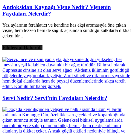
Antioksidan Kaynağı Vişne Nedir? Vişnenin
Faydaları Nelerdir?
Yaz aylarının ferahlatıcı ve kendine has ekşi aromasıyla öne çıkan
vişne, hem lezzeti hem de sağlık açısından sunduğu katkılarla dikkat
çeken bir...
Fitoterapi Haber'de
Servi Nedir? Servi’nin Faydaları Nelerdir?