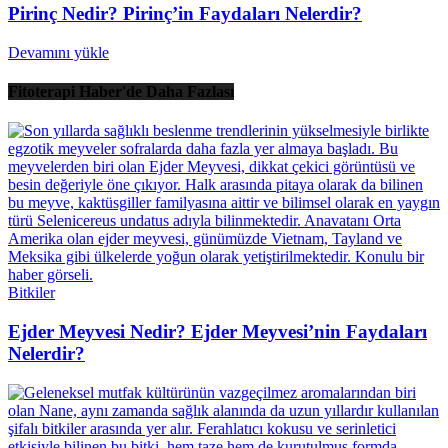
Pirinç Nedir? Pirinç’in Faydaları Nelerdir?
Devamını yükle
Fitoterapi Haber'de Daha Fazlası
Bitkiler
Ejder Meyvesi Nedir? Ejder Meyvesi’nin Faydaları
Nelerdir?