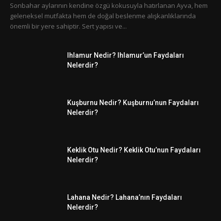
Sonbahar aylarının kendine özgü kokusuyla hatırlanan Ayva, hem
geleneksel mutfakta hem de doğal beslenme alışkanlıklarında
önemli bir yere sahiptir. Sert yapısı ve...
Ihlamur Nedir? Ihlamur’un Faydaları
Nelerdir?
Kuşburnu Nedir? Kuşburnu’nun Faydaları
Nelerdir?
Keklik Otu Nedir? Keklik Otu’nun Faydaları
Nelerdir?
Lahana Nedir? Lahana’nın Faydaları
Nelerdir?