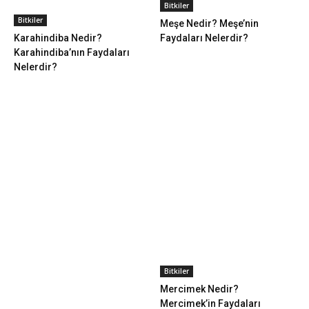
Bitkiler
Bitkiler
Meşe Nedir? Meşe’nin
Karahindiba Nedir?
Faydaları Nelerdir?
Karahindiba’nın Faydaları
Nelerdir?
Bitkiler
Mercimek Nedir?
Mercimek’in Faydaları