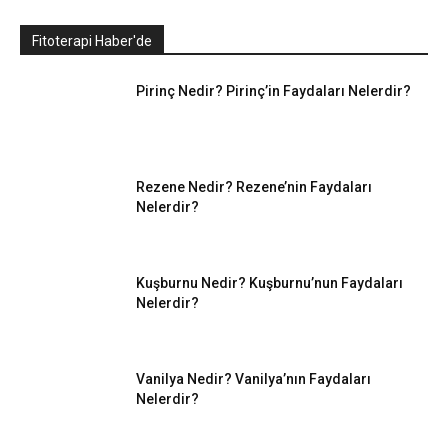
Fitoterapi Haber'de
Pirinç Nedir? Pirinç’in Faydaları Nelerdir?
Rezene Nedir? Rezene’nin Faydaları
Nelerdir?
Kuşburnu Nedir? Kuşburnu’nun Faydaları
Nelerdir?
Vanilya Nedir? Vanilya’nın Faydaları
Nelerdir?