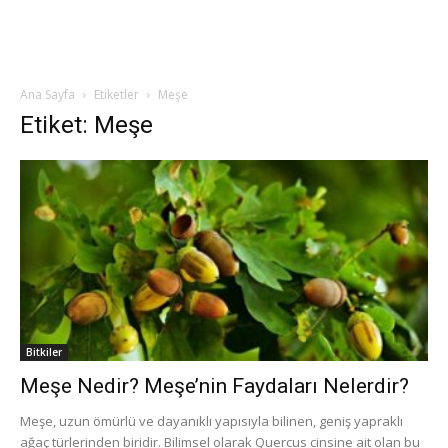
Ana Sayfa
Etiketler
Meşe
Etiket: Meşe
Bitkiler
Meşe Nedir? Meşe’nin Faydaları Nelerdir?
Meşe, uzun ömürlü ve dayanıklı yapısıyla bilinen, geniş yapraklı
ağaç türlerinden biridir. Bilimsel olarak Quercus cinsine ait olan bu