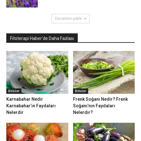
Devamını yükle
Fitoterapi Haber'de Daha Fazlası
Bitkiler
Bitkiler
Karnabahar Nedir
Frenk Soğanı Nedir? Frenk
Karnabahar’ın Faydaları
Soğanı’nın Faydaları
Nelerdir
Nelerdir?