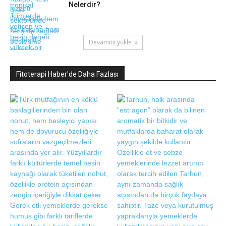
Nelerdir?
Devamını yükle
Fitoterapi Haber'de Daha Fazlası