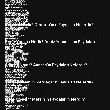
Dereotu Nedir? Dereotu’nun Faydaları Nelerdir?
Deniz Yosunu Nedir? Deniz Yosunu’nun Faydaları
Nelerdir?
Ananas Nedir? Ananas’ın Faydaları Nelerdir?
Zerdeçal Nedir? Zerdeçal’ın Faydaları Nelerdir?
Mersin Nedir? Mersin’in Faydaları Nelerdir?