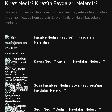
Kiraz Nedir? Kiraz’ın Faydaları Nelerdir?
Yaz aylarının en sevilen ve en çok tüketilen meyvelerinden biri olan
kiraz, hem lezzeti hem de sağlığa olan katkılarıyla dikkat çeker.
Parlak...
Fasulye Nedir? Fasulye’nin Faydaları
Nelerdir?
Kayısı Nedir? Kayısı’nın Faydaları Nelerdir?
Soya Fasulyesi Nedir? Soya Fasulyesi’nin
Faydaları Nelerdir?
Sedir Nedir? Sedir’in Faydaları Nelerdir?