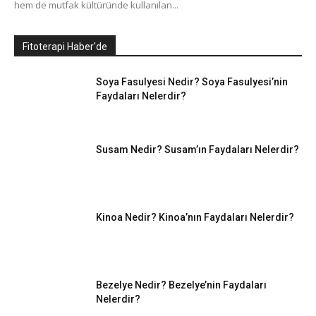
hem de mutfak kültüründe kullanılan...
Fitoterapi Haber'de
Soya Fasulyesi Nedir? Soya Fasulyesi’nin
Faydaları Nelerdir?
Susam Nedir? Susam’ın Faydaları Nelerdir?
Kinoa Nedir? Kinoa’nın Faydaları Nelerdir?
Bezelye Nedir? Bezelye’nin Faydaları
Nelerdir?