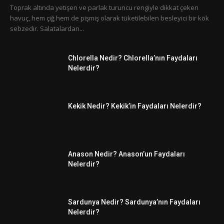
Toprak altında yetişen ve parlak turuncu rengiyle dikkat çeken
havuç, hem çiğ hem de pişmiş olarak tüketilebilen besleyici bir kök
sebzedir. Salatalardan...
Chlorella Nedir? Chlorella’nın Faydaları
Nelerdir?
Kekik Nedir? Kekik’in Faydaları Nelerdir?
Anason Nedir? Anason’un Faydaları
Nelerdir?
Sardunya Nedir? Sardunya’nın Faydaları
Nelerdir?