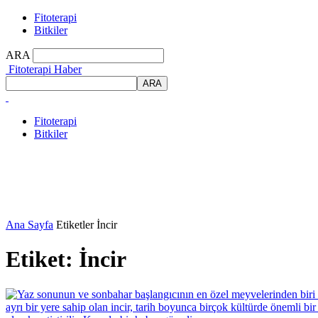
Fitoterapi
Bitkiler
ARA
Fitoterapi Haber
Fitoterapi
Bitkiler
Ana Sayfa
Etiketler
İncir
Etiket: İncir