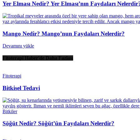
Yer Elması Nedir? Yer Elması’nın Faydaları Nelerdir
Mango Nedir? Mango’nun Faydaları Nelerdir?
Devamını yükle
Fitoterapi Haber'de Daha Fazlası
Fitoterapi
Bitkisel Tedavi
Bitkiler
Söğüt Nedir? Söğüt’ün Faydaları Nelerdir?