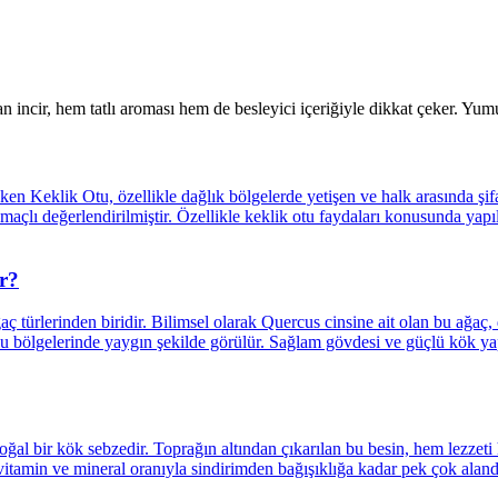
 incir, hem tatlı aroması hem de besleyici içeriğiyle dikkat çeker. Yum
r?