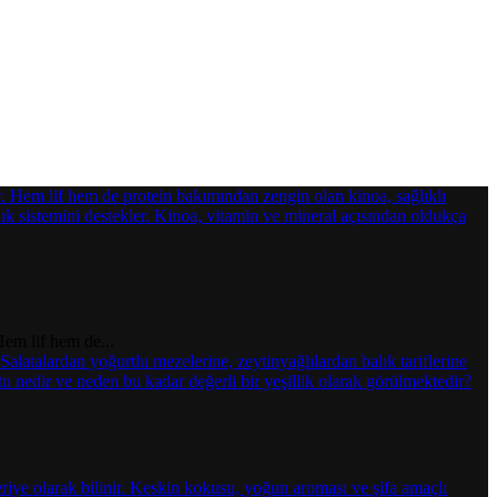
Hem lif hem de...