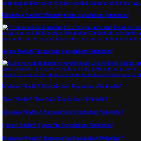
Biberiye Nedir? Biberiye’nin Faydaları Nelerdir?
Arpa Nedir? Arpa’nın Faydaları Nelerdir?
Kaktüs Nedir? Kaktüs’ün Faydaları Nelerdir?
Tere Nedir? Tere’nin Faydaları Nelerdir?
Anason Nedir? Anason’un Faydaları Nelerdir?
Çınar Nedir? Çınar’ın Faydaları Nelerdir?
Kenevir Nedir? Kenevir’in Faydaları Nelerdir?