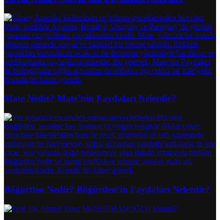
Mate Nedir? Mate’nin Faydaları Nelerdir?
Böğürtlen Nedir? Böğürtlen’in Faydaları Nelerdir?