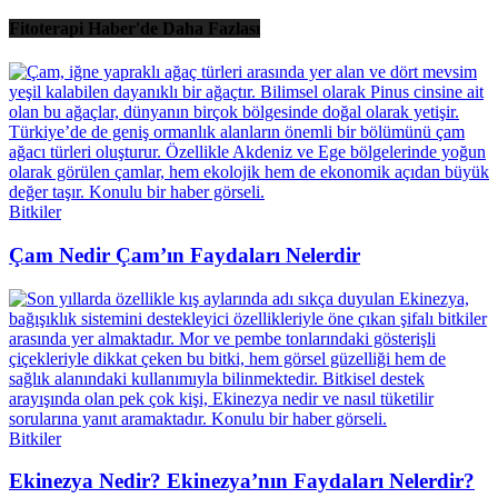
Fitoterapi Haber'de Daha Fazlası
Bitkiler
Çam Nedir Çam’ın Faydaları Nelerdir
Bitkiler
Ekinezya Nedir? Ekinezya’nın Faydaları Nelerdir?