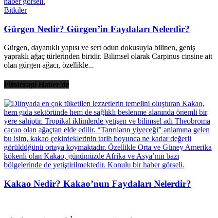
Bitkiler
Gürgen Nedir? Gürgen’in Faydaları Nelerdir?
Gürgen, dayanıklı yapısı ve sert odun dokusuyla bilinen, geniş
yapraklı ağaç türlerinden biridir. Bilimsel olarak Carpinus cinsine ait
olan gürgen ağacı, özellikle...
Fitoterapi Haber'de
Kakao Nedir? Kakao’nun Faydaları Nelerdir?