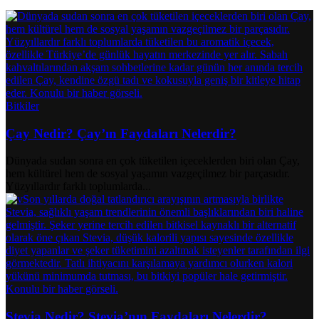
Bitkiler
Çay Nedir? Çay’ın Faydaları Nelerdir?
Dünyada sudan sonra en çok tüketilen içeceklerden biri olan Çay,
hem kültürel hem de sosyal yaşamın vazgeçilmez bir parçasıdır.
Yüzyıllardır farklı toplumlarda...
Stevia Nedir? Stevia’nın Faydaları Nelerdir?