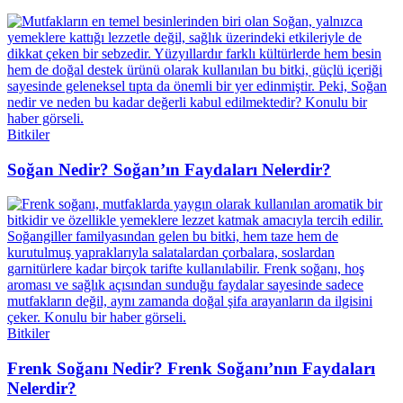
Bitkiler
Soğan Nedir? Soğan’ın Faydaları Nelerdir?
Bitkiler
Frenk Soğanı Nedir? Frenk Soğanı’nın Faydaları
Nelerdir?