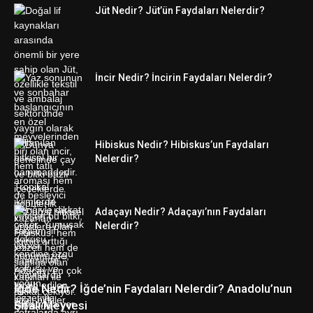
Jüt Nedir? Jüt’ün Faydaları Nelerdir?
İncir Nedir? İncirin Faydaları Nelerdir?
Hibiskus Nedir? Hibiskus’un Faydaları
Nelerdir?
Adaçayı Nedir? Adaçayı’nın Faydaları
Nelerdir?
İğde Nedir? İğde’nin Faydaları Nelerdir? Anadolu’nun
Şifalı Meyvesi