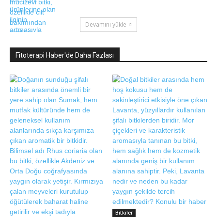
Devamını yükle
Fitoterapi Haber'de Daha Fazlası
Bitkiler