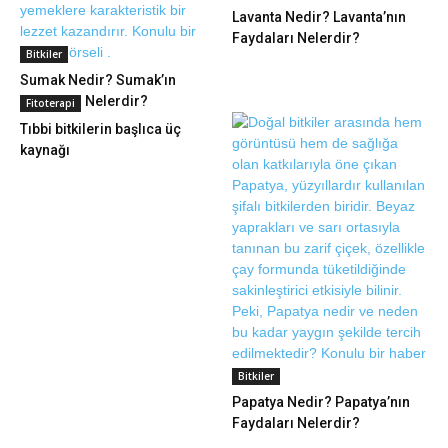
Lavanta Nedir? Lavanta’nın
Faydaları Nelerdir?
Bitkiler
Sumak Nedir? Sumak’ın
Faydaları Nelerdir?
Fitoterapi
Tıbbi bitkilerin başlıca üç
kaynağı
Bitkiler
Papatya Nedir? Papatya’nın
Faydaları Nelerdir?