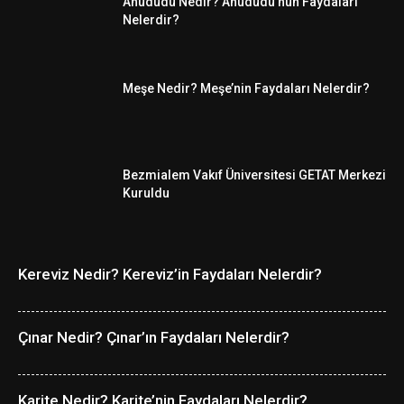
Ahududu Nedir? Ahududu’nun Faydaları
Nelerdir?
Meşe Nedir? Meşe’nin Faydaları Nelerdir?
Bezmialem Vakıf Üniversitesi GETAT Merkezi
Kuruldu
Kereviz Nedir? Kereviz’in Faydaları Nelerdir?
Çınar Nedir? Çınar’ın Faydaları Nelerdir?
Karite Nedir? Karite’nin Faydaları Nelerdir?