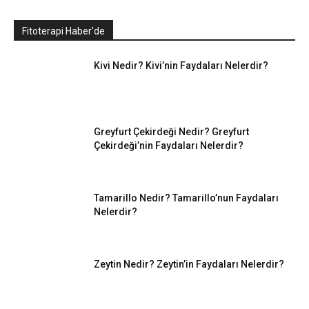
Fitoterapi Haber'de
Kivi Nedir? Kivi’nin Faydaları Nelerdir?
Greyfurt Çekirdeği Nedir? Greyfurt
Çekirdeği’nin Faydaları Nelerdir?
Tamarillo Nedir? Tamarillo’nun Faydaları
Nelerdir?
Zeytin Nedir? Zeytin’in Faydaları Nelerdir?