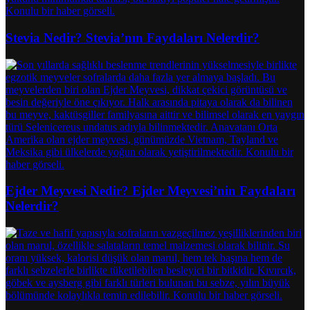
Stevia Nedir? Stevia’nın Faydaları Nelerdir?
Ejder Meyvesi Nedir? Ejder Meyvesi’nin Faydaları
Nelerdir?