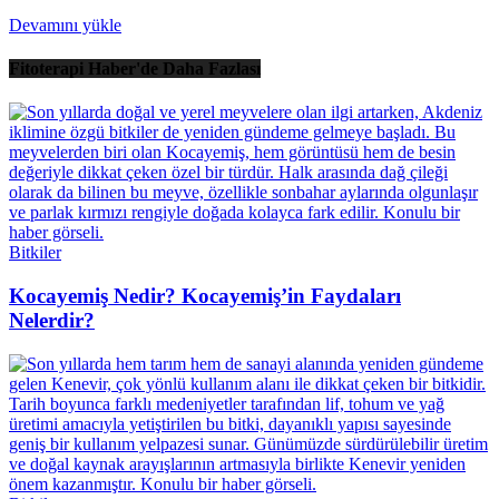
Devamını yükle
Fitoterapi Haber'de Daha Fazlası
Bitkiler
Kocayemiş Nedir? Kocayemiş’in Faydaları
Nelerdir?