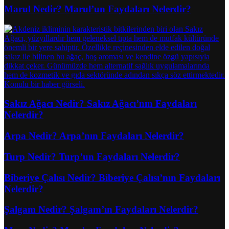
Marul Nedir? Marul’un Faydaları Nelerdir?
Sakız Ağacı Nedir? Sakız Ağacı’nın Faydaları
Nelerdir?
Arpa Nedir? Arpa’nın Faydaları Nelerdir?
Turp Nedir? Turp’un Faydaları Nelerdir?
Biberiye Çalısı Nedir? Biberiye Çalısı’nın Faydaları
Nelerdir?
Şalgam Nedir? Şalgam’ın Faydaları Nelerdir?