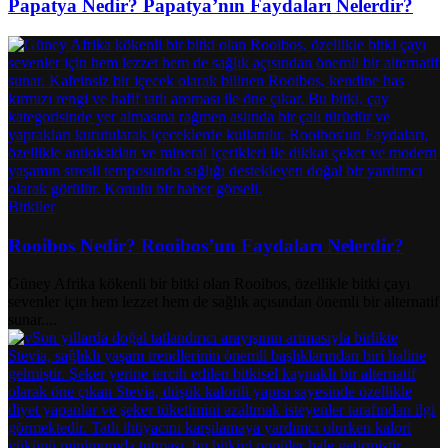
Papatya Nedir? Papatya’nın Faydaları Nelerdir?
Bitkiler
Rooibos Nedir? Rooibos’un Faydaları Nelerdir?
Güney Afrika kökenli bir bitki olan Rooibos, özellikle bitki çayı
sevenler için hem lezzet hem de sağlık açısından önemli bir alternatif
sunar....