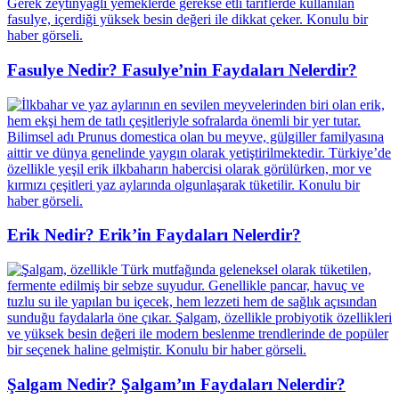
Fasulye Nedir? Fasulye’nin Faydaları Nelerdir?
Erik Nedir? Erik’in Faydaları Nelerdir?
Şalgam Nedir? Şalgam’ın Faydaları Nelerdir?