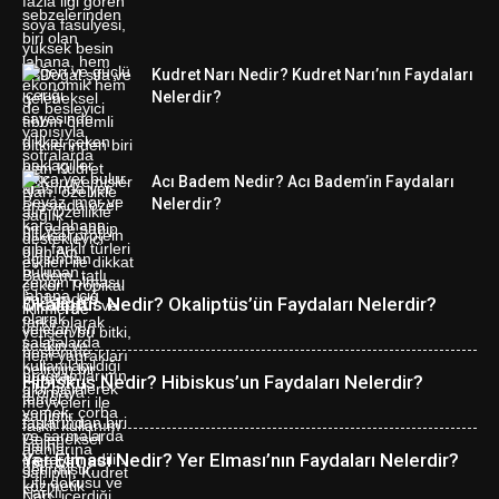
Kudret Narı Nedir? Kudret Narı’nın Faydaları
Nelerdir?
Acı Badem Nedir? Acı Badem’in Faydaları
Nelerdir?
Okaliptüs Nedir? Okaliptüs’ün Faydaları Nelerdir?
Hibiskus Nedir? Hibiskus’un Faydaları Nelerdir?
Yer Elması Nedir? Yer Elması’nın Faydaları Nelerdir?