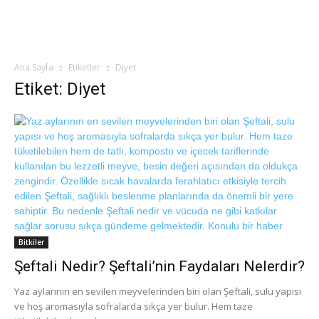
Ana Sayfa
Etiketler
Diyet
Etiket: Diyet
Bitkiler
Şeftali Nedir? Şeftali’nin Faydaları Nelerdir?
Yaz aylarının en sevilen meyvelerinden biri olan Şeftali, sulu yapısı
ve hoş aromasıyla sofralarda sıkça yer bulur. Hem taze