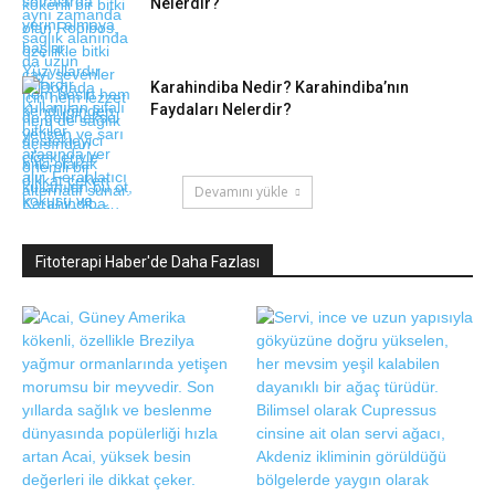
Nelerdir?
Karahindiba Nedir? Karahindiba’nın
Faydaları Nelerdir?
Devamını yükle
Fitoterapi Haber'de Daha Fazlası