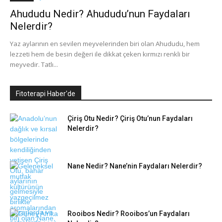
Ahududu Nedir? Ahududu’nun Faydaları
Nelerdir?
Yaz aylarının en sevilen meyvelerinden biri olan Ahududu, hem
lezzeti hem de besin değeri ile dikkat çeken kırmızı renkli bir
meyvedir. Tatlı...
Fitoterapi Haber'de
Çiriş Otu Nedir? Çiriş Otu’nun Faydaları
Nelerdir?
Nane Nedir? Nane’nin Faydaları Nelerdir?
Rooibos Nedir? Rooibos’un Faydaları