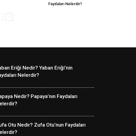
Faydaları Nelerdir?
aban Eriği Nedir? Yaban Eriği’nin
aydaları Nelerdir?
apaya Nedir? Papaya’nın Faydaları
elerdir?
ufa Otu Nedir? Zufa Otu’nun Faydaları
elerdir?