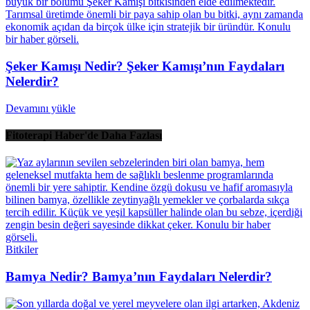
Şeker Kamışı Nedir? Şeker Kamışı’nın Faydaları
Nelerdir?
Devamını yükle
Fitoterapi Haber'de Daha Fazlası
Bitkiler
Bamya Nedir? Bamya’nın Faydaları Nelerdir?