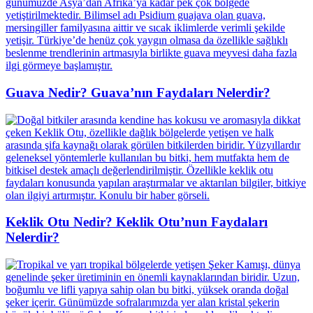
Guava Nedir? Guava’nın Faydaları Nelerdir?
Keklik Otu Nedir? Keklik Otu’nun Faydaları
Nelerdir?