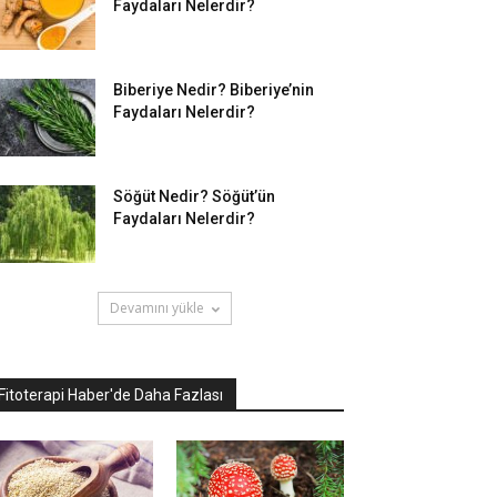
Faydaları Nelerdir?
Biberiye Nedir? Biberiye’nin
Faydaları Nelerdir?
Söğüt Nedir? Söğüt’ün
Faydaları Nelerdir?
Devamını yükle
Fitoterapi Haber'de Daha Fazlası