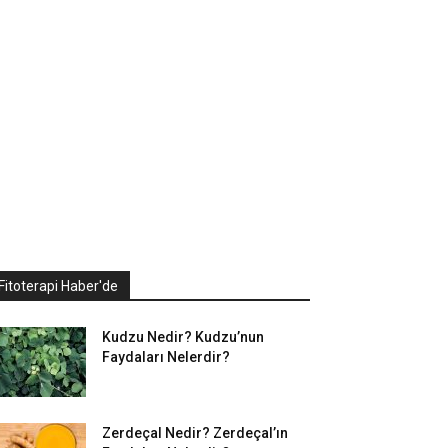
Fitoterapi Haber'de
Kudzu Nedir? Kudzu’nun
Faydaları Nelerdir?
Zerdeçal Nedir? Zerdeçal’ın