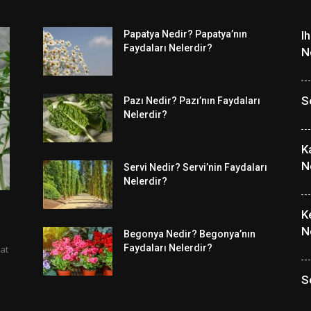
Papatya Nedir? Papatya’nın
I
Faydaları Nelerdir?
N
S
Pazı Nedir? Pazı’nın Faydaları
Nelerdir?
K
N
Servi Nedir? Servi’nin Faydaları
Nelerdir?
K
N
Begonya Nedir? Begonya’nın
Faydaları Nelerdir?
at
S