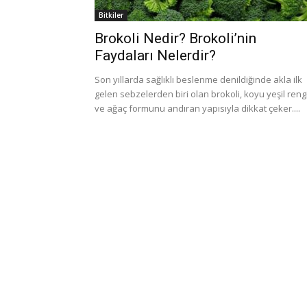
Bitkiler
Brokoli Nedir? Brokoli’nin
Faydaları Nelerdir?
Son yıllarda sağlıklı beslenme denildiğinde akla ilk
gelen sebzelerden biri olan brokoli, koyu yeşil reng
ve ağaç formunu andıran yapısıyla dikkat çeker....