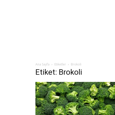
Ana Sayfa
Etiketler
Brokoli
Etiket: Brokoli