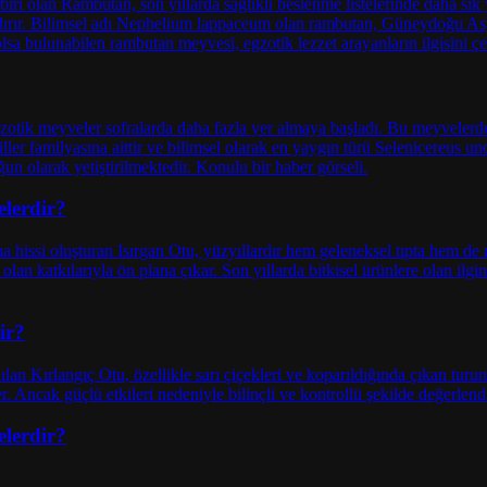
elerdir?
ir?
elerdir?