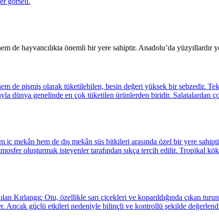
m de hayvancılıkta önemli bir yere sahiptir. Anadolu’da yüzyıllardır yeti