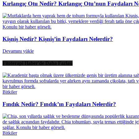
Kırlangıç Otu Nedir? Kırlangıç Otu’nun Faydaları N
Kişniş Nedir? Kişniş’in Faydaları Nelerdir?
Devamını yükle
Fitoterapi Haber'de Daha Fazlası
Bitkiler
Fındık Nedir? Fındık’ın Faydaları Nelerdir?
Bitkiler