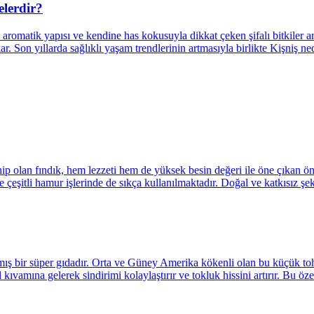
elerdir?