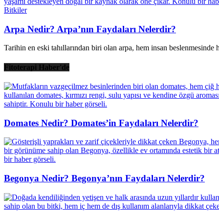
Bitkiler
Arpa Nedir? Arpa’nın Faydaları Nelerdir?
Tarihin en eski tahıllarından biri olan arpa, hem insan beslenmesinde he
Fitoterapi Haber'de
Domates Nedir? Domates’in Faydaları Nelerdir?
Begonya Nedir? Begonya’nın Faydaları Nelerdir?