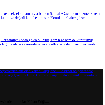
elerden biri olan Yaban Eriği,...