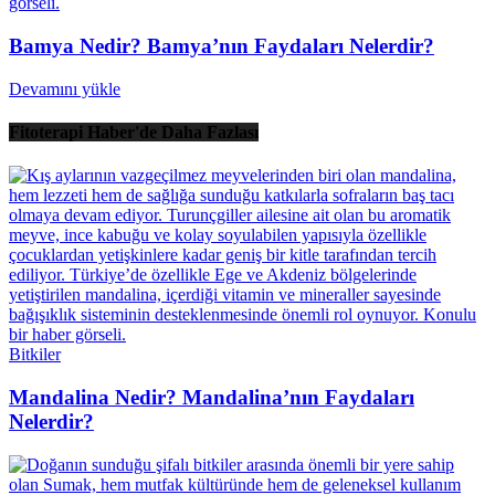
Bamya Nedir? Bamya’nın Faydaları Nelerdir?
Devamını yükle
Fitoterapi Haber'de Daha Fazlası
Bitkiler
Mandalina Nedir? Mandalina’nın Faydaları
Nelerdir?