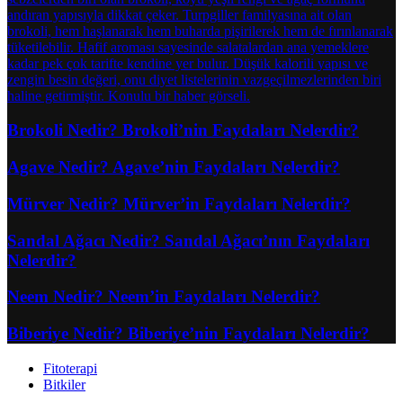
Brokoli Nedir? Brokoli’nin Faydaları Nelerdir?
Agave Nedir? Agave’nin Faydaları Nelerdir?
Mürver Nedir? Mürver’in Faydaları Nelerdir?
Sandal Ağacı Nedir? Sandal Ağacı’nın Faydaları
Nelerdir?
Neem Nedir? Neem’in Faydaları Nelerdir?
Biberiye Nedir? Biberiye’nin Faydaları Nelerdir?
Fitoterapi
Bitkiler