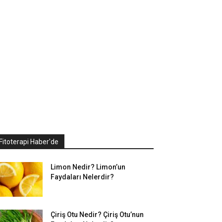
Fitoterapi Haber'de
Limon Nedir? Limon’un
Faydaları Nelerdir?
Çiriş Otu Nedir? Çiriş Otu’nun