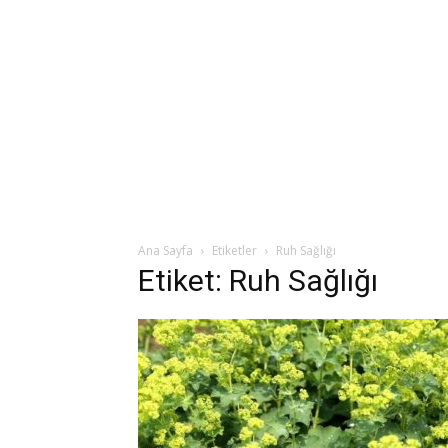
Ana Sayfa
Etiketler
Ruh Sağlığı
Etiket: Ruh Sağlığı