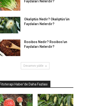
Faydaları Nelerdir?
Okaliptüs Nedir? Okaliptüs’ün
Faydaları Nelerdir?
Rooibos Nedir? Rooibos’un
Faydaları Nelerdir?
Devamını yükle
Fitoterapi Haber'de Daha Fazlası