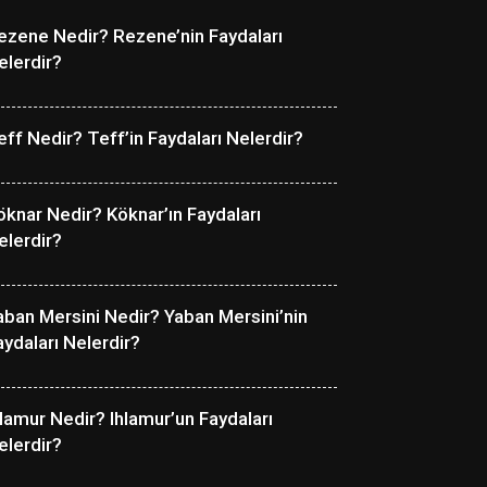
ezene Nedir? Rezene’nin Faydaları
elerdir?
eff Nedir? Teff’in Faydaları Nelerdir?
öknar Nedir? Köknar’ın Faydaları
elerdir?
aban Mersini Nedir? Yaban Mersini’nin
aydaları Nelerdir?
hlamur Nedir? Ihlamur’un Faydaları
elerdir?