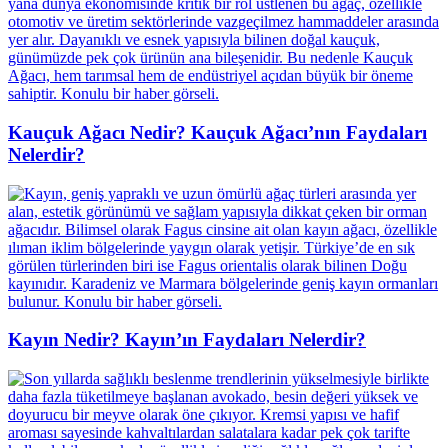
Kauçuk Ağacı Nedir? Kauçuk Ağacı’nın Faydaları
Nelerdir?
Kayın Nedir? Kayın’ın Faydaları Nelerdir?