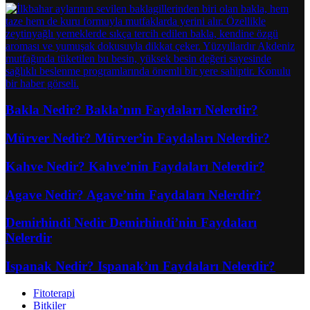
Bakla Nedir? Bakla’nın Faydaları Nelerdir?
Mürver Nedir? Mürver’in Faydaları Nelerdir?
Kahve Nedir? Kahve’nin Faydaları Nelerdir?
Agave Nedir? Agave’nin Faydaları Nelerdir?
Demirhindi Nedir Demirhindi’nin Faydaları
Nelerdir
Ispanak Nedir? Ispanak’ın Faydaları Nelerdir?
Fitoterapi
Bitkiler