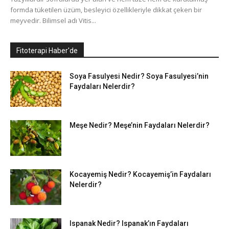
formda tüketilen üzüm, besleyici özellikleriyle dikkat çeken bir
meyvedir. Bilimsel adı Vitis...
Fitoterapi Haber'de
Soya Fasulyesi Nedir? Soya Fasulyesi’nin
Faydaları Nelerdir?
Meşe Nedir? Meşe’nin Faydaları Nelerdir?
Kocayemiş Nedir? Kocayemiş’in Faydaları
Nelerdir?
Ispanak Nedir? Ispanak’ın Faydaları