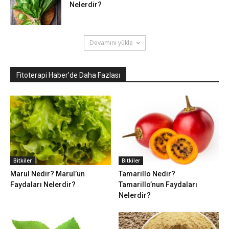
Nelerdir?
Devamını yükle
Fitoterapi Haber'de Daha Fazlası
Bitkiler
Bitkiler
Marul Nedir? Marul’un
Tamarillo Nedir?
Faydaları Nelerdir?
Tamarillo’nun Faydaları
Nelerdir?