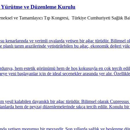
si Yürütme ve Düzenleme Kurulu
eneksel ve Tamamlayıcı Tıp Kongresi, Türkiye Cumhuriyeti Sağlık Bakan