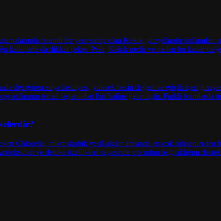
Nelerdir?