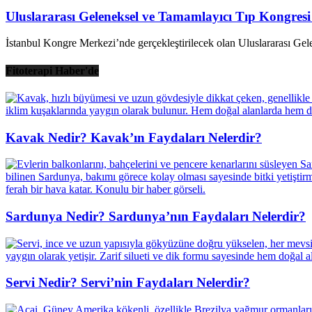
Uluslararası Geleneksel ve Tamamlayıcı Tıp Kongre
İstanbul Kongre Merkezi’nde gerçekleştirilecek olan Uluslararası Gel
Fitoterapi Haber'de
Kavak Nedir? Kavak’ın Faydaları Nelerdir?
Sardunya Nedir? Sardunya’nın Faydaları Nelerdir?
Servi Nedir? Servi’nin Faydaları Nelerdir?