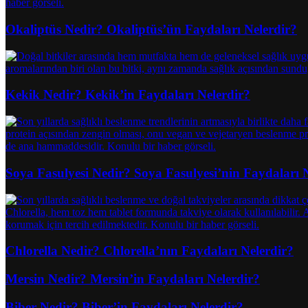
Okaliptüs Nedir? Okaliptüs’ün Faydaları Nelerdir?
Kekik Nedir? Kekik’in Faydaları Nelerdir?
Soya Fasulyesi Nedir? Soya Fasulyesi’nin Faydaları 
Chlorella Nedir? Chlorella’nın Faydaları Nelerdir?
Mersin Nedir? Mersin’in Faydaları Nelerdir?
Biber Nedir? Biber’in Faydaları Nelerdir?