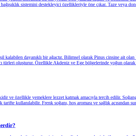
erdir?