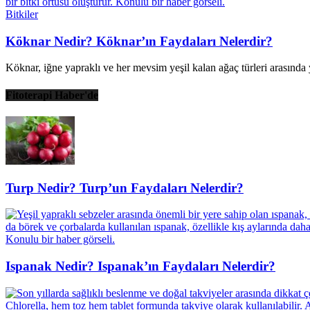
Bitkiler
Köknar Nedir? Köknar’ın Faydaları Nelerdir?
Köknar, iğne yapraklı ve her mevsim yeşil kalan ağaç türleri arasında y
Fitoterapi Haber'de
Turp Nedir? Turp’un Faydaları Nelerdir?
Ispanak Nedir? Ispanak’ın Faydaları Nelerdir?