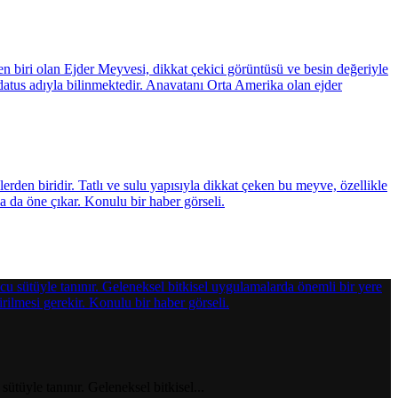
ütüyle tanınır. Geleneksel bitkisel...