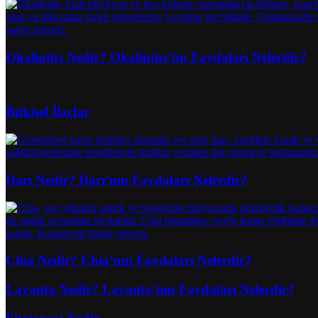
Okaliptüs Nedir? Okaliptüs’ün Faydaları Nelerdir?
Bitkisel İlaçlar
Darı Nedir? Darı’nın Faydaları Nelerdir?
Chia Nedir? Chia’nın Faydaları Nelerdir?
Lavanta Nedir? Lavanta’nın Faydaları Nelerdir?