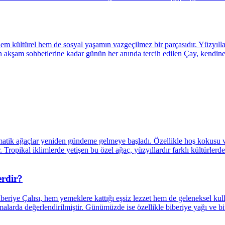
erdir?