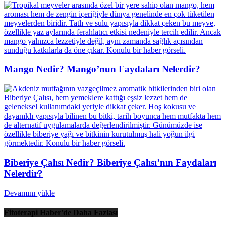
Mango Nedir? Mango’nun Faydaları Nelerdir?
Biberiye Çalısı Nedir? Biberiye Çalısı’nın Faydaları
Nelerdir?
Devamını yükle
Fitoterapi Haber'de Daha Fazlası