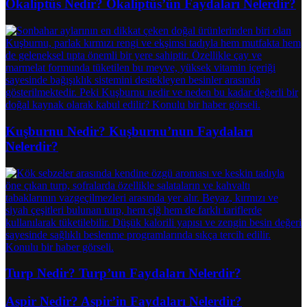
Okaliptüs Nedir? Okaliptüs’ün Faydaları Nelerdir?
Kuşburnu Nedir? Kuşburnu’nun Faydaları
Nelerdir?
Turp Nedir? Turp’un Faydaları Nelerdir?
Aspir Nedir? Aspir’in Faydaları Nelerdir?