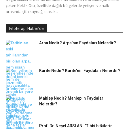
çeken Keklik Otu, özellikle dağlık bölgelerde yetişen ve halk
arasında şifa kaynağı olarak...
Fitoterapi Haber'de
Arpa Nedir? Arpa’nın Faydaları Nelerdir?
Karite Nedir? Karite’nin Faydaları Nelerdir?
Mahlep Nedir? Mahlep’in Faydaları
Nelerdir?
Prof. Dr. Neşet ARSLAN: “Tıbbi bitkilerin