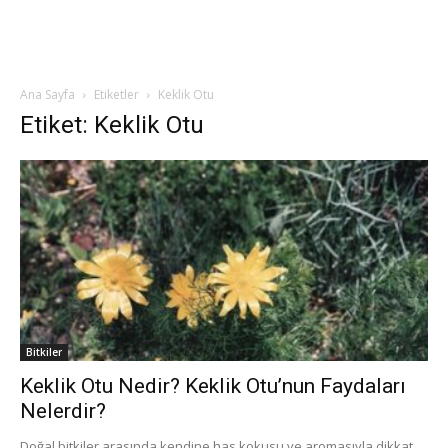
Ana Sayfa
Etiketler
Keklik Otu
Etiket: Keklik Otu
Bitkiler
Keklik Otu Nedir? Keklik Otu’nun Faydaları
Nelerdir?
Doğal bitkiler arasında kendine has kokusu ve aromasıyla dikkat