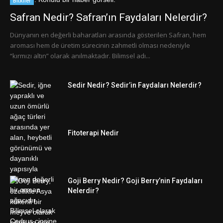
Bitkiler
Safran Nedir? Safran’ın Faydaları Nelerdir?
Dünyanın en değerli baharatları arasında gösterilen Safran, hem
aroması hem de üretim sürecinin zahmetli olması nedeniyle
“kırmızı altın” olarak anılmaktadır. Bilimsel adı...
Sedir Nedir? Sedir’in Faydaları Nelerdir?
Fitoterapi Nedir
Goji Berry Nedir? Goji Berry’nin Faydaları
Nelerdir?