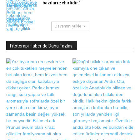
bazıları zehirlidir.”
Devamını yükle
Fitoterapi Haber'de Daha Fazlası