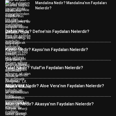
Mandalina Nedir? Mandalina’nın Faydaları
Nelerdir?
Defne Nedir? Defne’nin Faydaları Nelerdir?
Kayısı Nedir? Kayısı’nın Faydaları Nelerdir?
Yulaf Nedir? Yulaf’ın Faydaları Nelerdir?
Aloe Vera Nedir? Aloe Vera’nın Faydaları Nelerdir?
Akasya Nedir? Akasya’nın Faydaları Nelerdir?