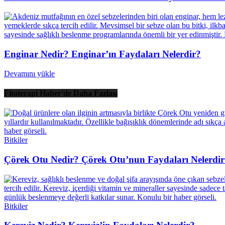
Enginar Nedir? Enginar’ın Faydaları Nelerdir?
Devamını yükle
Fitoterapi Haber'de Daha Fazlası
Bitkiler
Çörek Otu Nedir? Çörek Otu’nun Faydaları Nelerdi
Bitkiler