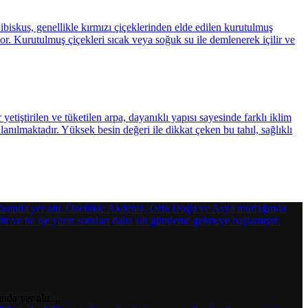
a yer alır....