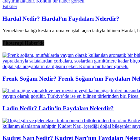
Bitkiler
Hardal Nedir? Hardal’ın Faydaları Nelerdir?
Yemeklere kattığı keskin aroma ve iştah açıcı tadıyla bilinen Hardal, h
Fitoterapi Haber'de
Frenk Soğanı Nedir? Frenk Soğanı’nın Faydaları Nel
Ladin Nedir? Ladin’in Faydaları Nelerdir?
Kudret Narı Nedir? Kudret Narı’nın Faydaları Neler