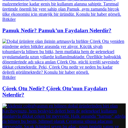
Bitkiler
Pamuk Nedir? Pamuk’un Faydaları Nelerdir?
Bitkiler
Çörek Otu Nedir? Çörek Otu’nun Faydaları
Nelerdir?