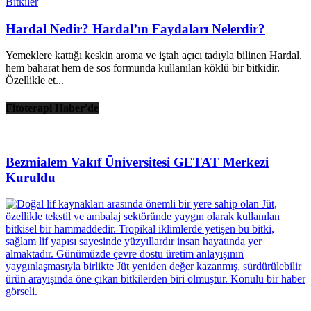
Bitkiler
Hardal Nedir? Hardal’ın Faydaları Nelerdir?
Yemeklere kattığı keskin aroma ve iştah açıcı tadıyla bilinen Hardal,
hem baharat hem de sos formunda kullanılan köklü bir bitkidir.
Özellikle et...
Fitoterapi Haber'de
Bezmialem Vakıf Üniversitesi GETAT Merkezi
Kuruldu