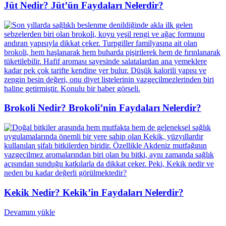
Jüt Nedir? Jüt’ün Faydaları Nelerdir?
Brokoli Nedir? Brokoli’nin Faydaları Nelerdir?
Kekik Nedir? Kekik’in Faydaları Nelerdir?
Devamını yükle