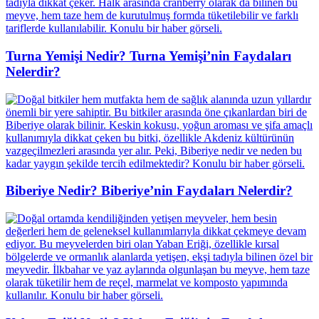
Turna Yemişi Nedir? Turna Yemişi’nin Faydaları
Nelerdir?
Biberiye Nedir? Biberiye’nin Faydaları Nelerdir?