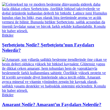
Bitkiler
Şerbetçiotu Nedir? Şerbetçiotu’nun Faydaları
Nelerdir?
Bitkiler
Amarant Nedir? Amarant’ın Faydaları Nelerdir?