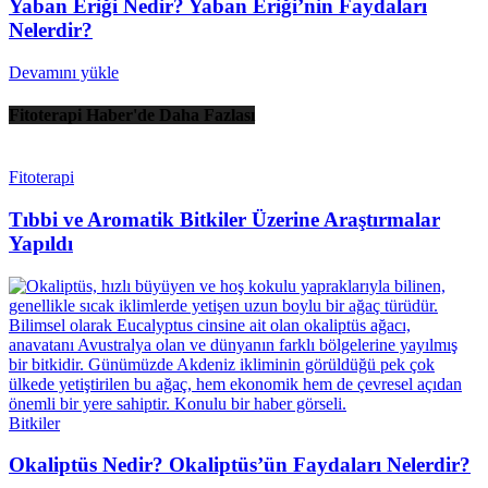
Yaban Eriği Nedir? Yaban Eriği’nin Faydaları
Nelerdir?
Devamını yükle
Fitoterapi Haber'de Daha Fazlası
Fitoterapi
Tıbbi ve Aromatik Bitkiler Üzerine Araştırmalar
Yapıldı
Bitkiler
Okaliptüs Nedir? Okaliptüs’ün Faydaları Nelerdir?