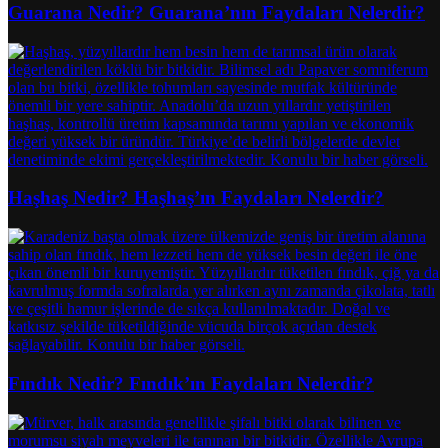
Guarana Nedir? Guarana’nın Faydaları Nelerdir?
Haşhaş Nedir? Haşhaş’ın Faydaları Nelerdir?
Fındık Nedir? Fındık’ın Faydaları Nelerdir?