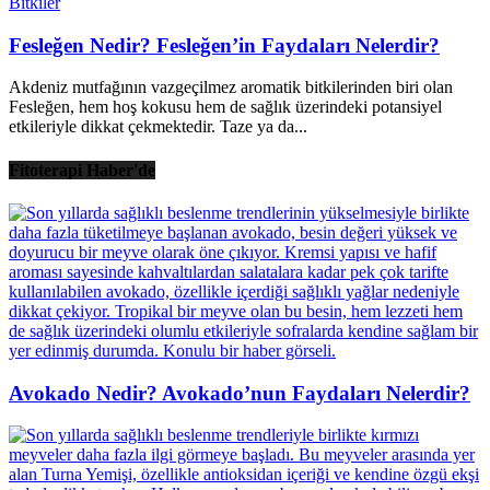
Bitkiler
Fesleğen Nedir? Fesleğen’in Faydaları Nelerdir?
Akdeniz mutfağının vazgeçilmez aromatik bitkilerinden biri olan
Fesleğen, hem hoş kokusu hem de sağlık üzerindeki potansiyel
etkileriyle dikkat çekmektedir. Taze ya da...
Fitoterapi Haber'de
Avokado Nedir? Avokado’nun Faydaları Nelerdir?