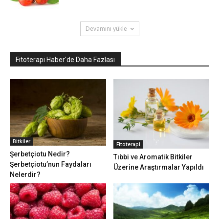
Devamını yükle
Fitoterapi Haber'de Daha Fazlası
Bitkiler
Fitoterapi
Şerbetçiotu Nedir?
Tıbbi ve Aromatik Bitkiler
Şerbetçiotu’nun Faydaları
Üzerine Araştırmalar Yapıldı
Nelerdir?