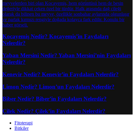
Kocayemiş Nedir? Kocayemiş’in Faydaları
Nelerdir?
Yaban Mersini Nedir? Yaban Mersini’nin Faydaları
Nelerdir?
Kenevir Nedir? Kenevir’in Faydaları Nelerdir?
Limon Nedir? Limon’un Faydaları Nelerdir?
Biber Nedir? Biber’in Faydaları Nelerdir?
Çilek Nedir? Çilek’in Faydaları Nelerdir?
Fitoterapi
Bitkiler