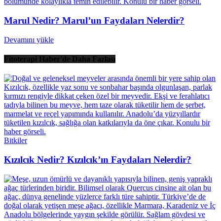
Marul Nedir? Marul’un Faydaları Nelerdir?
Devamını yükle
Fitoterapi Haber'de Daha Fazlası
Bitkiler
Kızılcık Nedir? Kızılcık’ın Faydaları Nelerdir?