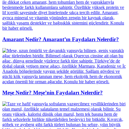
Amarant Nedir? Amarant’ın Faydaları Nelerdir?
Meşe Nedir? Meşe’nin Faydaları Nelerdir?