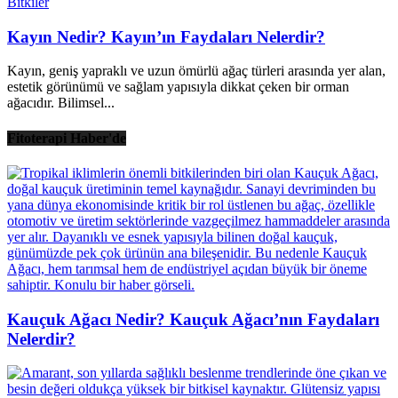
Bitkiler
Kayın Nedir? Kayın’ın Faydaları Nelerdir?
Kayın, geniş yapraklı ve uzun ömürlü ağaç türleri arasında yer alan,
estetik görünümü ve sağlam yapısıyla dikkat çeken bir orman
ağacıdır. Bilimsel...
Fitoterapi Haber'de
Kauçuk Ağacı Nedir? Kauçuk Ağacı’nın Faydaları
Nelerdir?