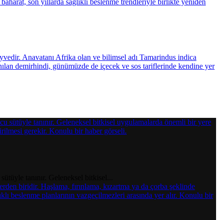
ütüyle tanınır. Geleneksel bitkisel...