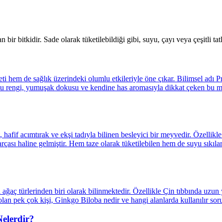
bir bitkidir. Sade olarak tüketilebildiği gibi, suyu, çayı veya çeşitli tatl
elerdir?