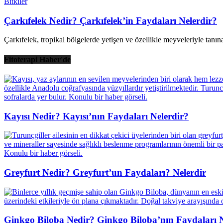
Bitkiler
Çarkıfelek Nedir? Çarkıfelek’in Faydaları Nelerdir?
Çarkıfelek, tropikal bölgelerde yetişen ve özellikle meyveleriyle tanınan 
Fitoterapi Haber'de
Kayısı Nedir? Kayısı’nın Faydaları Nelerdir?
Greyfurt Nedir? Greyfurt’un Faydaları? Nelerdir
Ginkgo Biloba Nedir? Ginkgo Biloba’nın Faydaları N