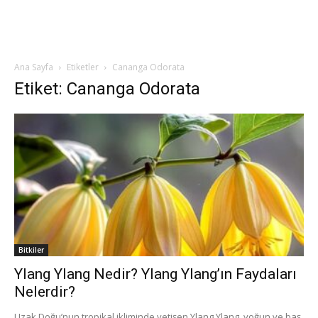
Ana Sayfa
Etiketler
Cananga Odorata
Etiket: Cananga Odorata
Bitkiler
Ylang Ylang Nedir? Ylang Ylang’ın Faydaları
Nelerdir?
Uzak Doğu’nun tropikal ikliminde yetişen Ylang Ylang, yoğun ve baş