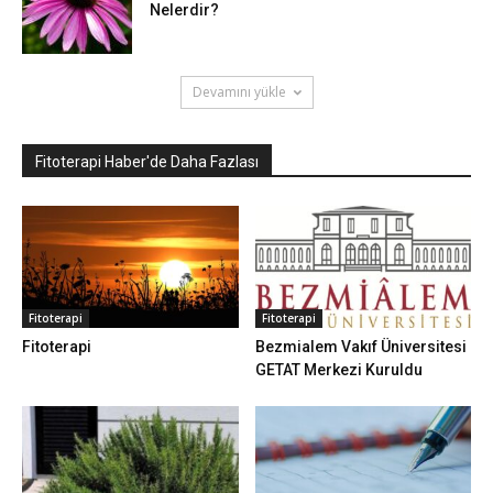
Nelerdir?
Devamını yükle
Fitoterapi Haber'de Daha Fazlası
Fitoterapi
Fitoterapi
Bezmialem Vakıf Üniversitesi
Fitoterapi
GETAT Merkezi Kuruldu