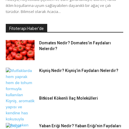
iklim koşullarına uyum sağlayabilen dayanıklı bir ağaç ve çalı
türüdür. Bilimsel olarak Acacia...
Fitoterapi Haber'de
Domates Nedir? Domates’in Faydaları
Nelerdir?
Kişniş Nedir? Kişniş’in Faydaları Nelerdir?
Bitkisel Kökenli İlaç Molekülleri
Yaban Eriği Nedir? Yaban Eriği’nin Faydaları