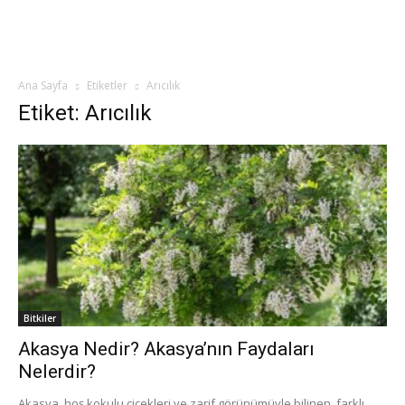
Ana Sayfa
Etiketler
Arıcılık
Etiket: Arıcılık
Bitkiler
Akasya Nedir? Akasya’nın Faydaları
Nelerdir?
Akasya, hoş kokulu çiçekleri ve zarif görünümüyle bilinen, farklı