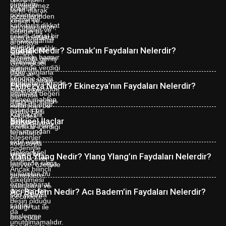
Sumak Nedir? Sumak’ın Faydaları Nelerdir?
Ekinezya Nedir? Ekinezya’nın Faydaları Nelerdir?
Bitkisel İlaçlar
Ylang Ylang Nedir? Ylang Ylang’ın Faydaları Nelerdir?
Acı Badem Nedir? Acı Badem’in Faydaları Nelerdir?