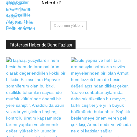
Nelerdir?
Devamını yükle
Fitoterapi Haber'de Daha Fazlası