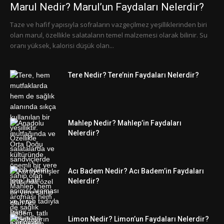
Marul Nedir? Marul’un Faydaları Nelerdir?
Taze ve hafif yapısıyla sofraların vazgeçilmez yeşilliklerinden biri
olan marul, özellikle salataların temel malzemesi olarak bilinir. Su
oranı yüksek, kalorisi düşük olan...
Tere Nedir? Tere’nin Faydaları Nelerdir?
Mahlep Nedir? Mahlep’in Faydaları
Nelerdir?
Acı Badem Nedir? Acı Badem’in Faydaları
Nelerdir?
Limon Nedir? Limon’un Faydaları Nelerdir?