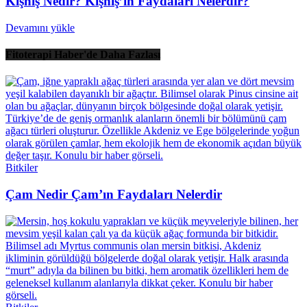
Kişniş Nedir? Kişniş’in Faydaları Nelerdir?
Devamını yükle
Fitoterapi Haber'de Daha Fazlası
Bitkiler
Çam Nedir Çam’ın Faydaları Nelerdir