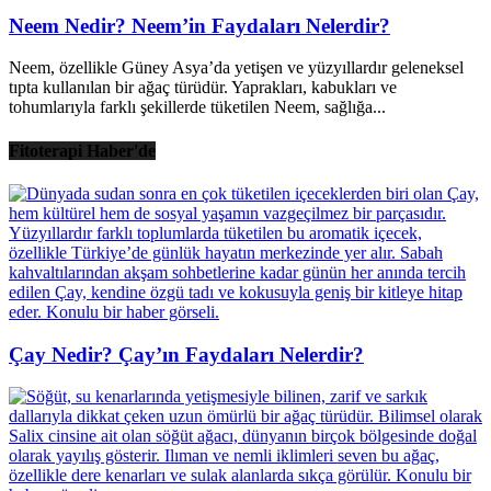
Neem Nedir? Neem’in Faydaları Nelerdir?
Neem, özellikle Güney Asya’da yetişen ve yüzyıllardır geleneksel
tıpta kullanılan bir ağaç türüdür. Yaprakları, kabukları ve
tohumlarıyla farklı şekillerde tüketilen Neem, sağlığa...
Fitoterapi Haber'de
Çay Nedir? Çay’ın Faydaları Nelerdir?