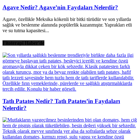
Agave Nedir? Agave’nin Faydaları Nelerdir?
Agave, özellikle Meksika kökenli bir bitki türüdür ve son yıllarda
sağlık ve beslenme alanında popülerlik kazanmıştır. Yaprakları etli
ve su tutma kapasitesi...
Fitoterapi Haber'de
Tatlı Patates Nedir? Tatlı Patates’in Faydaları
Nelerdir?