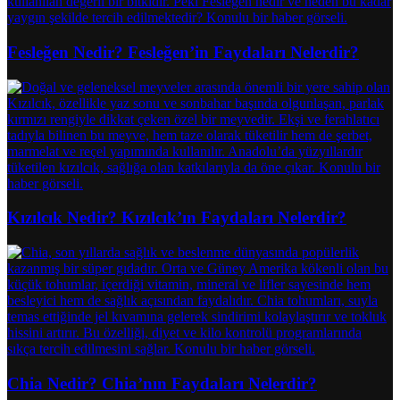
Fesleğen Nedir? Fesleğen’in Faydaları Nelerdir?
Kızılcık Nedir? Kızılcık’ın Faydaları Nelerdir?
Chia Nedir? Chia’nın Faydaları Nelerdir?