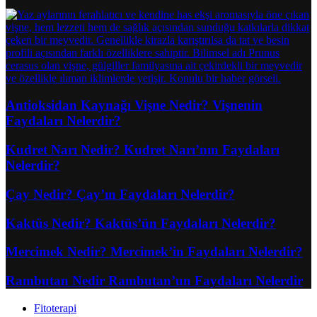
Antioksidan Kaynağı Vişne Nedir? Vişnenin
Faydaları Nelerdir?
Kudret Narı Nedir? Kudret Narı’nın Faydaları
Nelerdir?
Çay Nedir? Çay’ın Faydaları Nelerdir?
Kaktüs Nedir? Kaktüs’ün Faydaları Nelerdir?
Mercimek Nedir? Mercimek’in Faydaları Nelerdir?
Rambutan Nedir Rambutan’un Faydaları Nelerdir
Fitoterapi