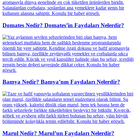
Domates Nedir? Domates’in Faydaları Nelerdir?
Bamya Nedir? Bamya’nın Faydaları Nelerdir?
Marul Nedir? Marul’un Faydaları Nelerdir?