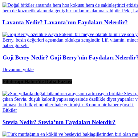
Lavanta Nedir? Lavanta’nın Faydaları Nelerdir?
Goji Berry Nedir? Goji Berry’nin Faydaları Nelerdir
Devamını yükle
Fitoterapi Haber'de Daha Fazlası
Bitkiler
Stevia Nedir? Stevia’nın Faydaları Nelerdir?