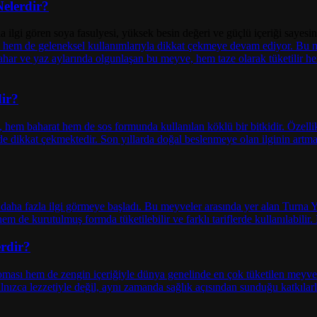
Nelerdir?
la ilgi gören soya fasulyesi, yüksek besin değeri ve güçlü içeriği sayesi
dir?
rdir?