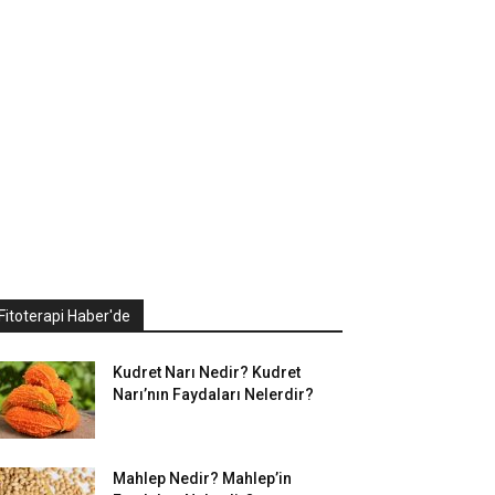
Fitoterapi Haber'de
Kudret Narı Nedir? Kudret
Narı’nın Faydaları Nelerdir?
Mahlep Nedir? Mahlep’in