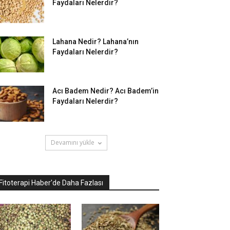
Faydaları Nelerdir?
Lahana Nedir? Lahana’nın
Faydaları Nelerdir?
Acı Badem Nedir? Acı Badem’in
Faydaları Nelerdir?
Devamını yükle
Fitoterapi Haber'de Daha Fazlası