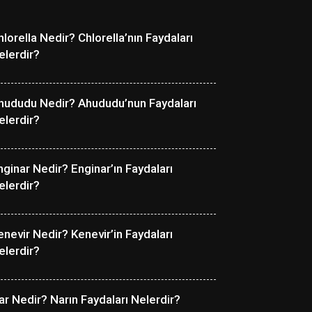
hlorella Nedir? Chlorella’nın Faydaları
elerdir?
hududu Nedir? Ahududu’nun Faydaları
elerdir?
nginar Nedir? Enginar’ın Faydaları
elerdir?
enevir Nedir? Kenevir’in Faydaları
elerdir?
ar Nedir? Narın Faydaları Nelerdir?