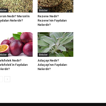
itkiler
Bitkiler
rsin Nedir? Mersin’in
Rezene Nedir?
ydaları Nelerdir?
Rezene’nin Faydaları
Nelerdir?
itkiler
Bitkiler
rkıfelek Nedir?
Adaçayı Nedir?
rkıfelek’in Faydaları
Adaçayı’nın Faydaları
lerdir?
Nelerdir?