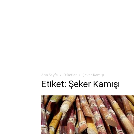
Ana Sayfa
Etiketler
Şeker Kamışı
Etiket: Şeker Kamışı