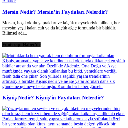
Bitkiler
Mersin Nedir? Mersin’in Faydaları Nelerdir?
Mersin, hoş kokulu yaprakları ve küçük meyveleriyle bilinen, her
mevsim yeşil kalan çalı ya da küçük ağaç formunda bir bitkidir.
Bilimsel adı...
Fitoterapi Haber'de
Kişniş Nedir? Kişniş’in Faydaları Nelerdir?