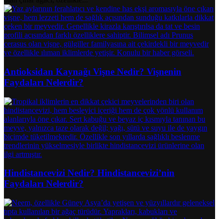
Antioksidan Kaynağı Vişne Nedir? Vişnenin
Faydaları Nelerdir?
Hindistancevizi Nedir? Hindistancevizi’nin
Faydaları Nelerdir?