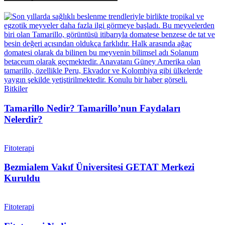
Bitkiler
Tamarillo Nedir? Tamarillo’nun Faydaları
Nelerdir?
Fitoterapi
Bezmialem Vakıf Üniversitesi GETAT Merkezi
Kuruldu
Fitoterapi