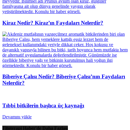
Kiraz Nedir? Kiraz’ın Faydaları Nelerdir?
Biberiye Çalısı Nedir? Biberiye Çalısı’nın Faydaları
Nelerdir?
Tıbbi bitkilerin başlıca üç kaynağı
Devamını yükle
Fitoterapi Haber'de Daha Fazlası