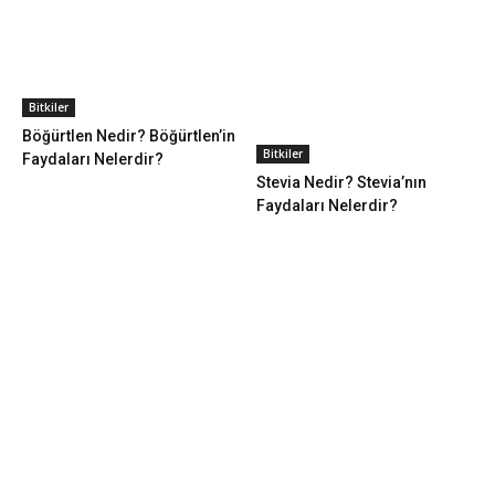
Bitkiler
Böğürtlen Nedir? Böğürtlen’in
Bitkiler
Faydaları Nelerdir?
Stevia Nedir? Stevia’nın
Faydaları Nelerdir?