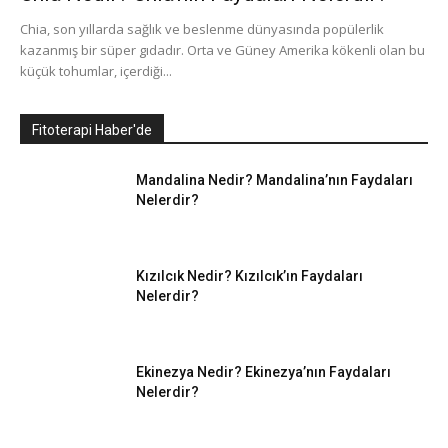
Chia, son yıllarda sağlık ve beslenme dünyasında popülerlik
kazanmış bir süper gıdadır. Orta ve Güney Amerika kökenli olan bu
küçük tohumlar, içerdiği...
Fitoterapi Haber'de
Mandalina Nedir? Mandalina’nın Faydaları
Nelerdir?
Kızılcık Nedir? Kızılcık’ın Faydaları
Nelerdir?
Ekinezya Nedir? Ekinezya’nın Faydaları
Nelerdir?