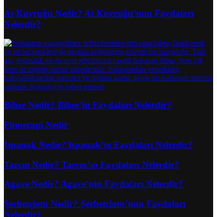
At Kuyruğu Nedir? At Kuyruğu’nun Faydaları
Nelerdir?
Biber Nedir? Biber’in Faydaları Nelerdir?
Fitoterapi Nedir
Ispanak Nedir? Ispanak’ın Faydaları Nelerdir?
Tarçın Nedir? Tarçın’ın Faydaları Nelerdir?
Agave Nedir? Agave’nin Faydaları Nelerdir?
Şerbetçiotu Nedir? Şerbetçiotu’nun Faydaları
Nelerdir?