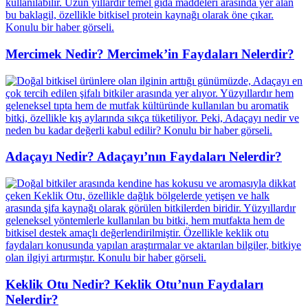
Mercimek Nedir? Mercimek’in Faydaları Nelerdir?
Adaçayı Nedir? Adaçayı’nın Faydaları Nelerdir?
Keklik Otu Nedir? Keklik Otu’nun Faydaları
Nelerdir?