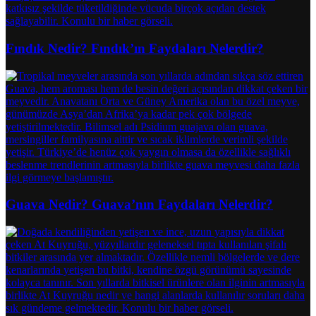
Fındık Nedir? Fındık’ın Faydaları Nelerdir?
Guava Nedir? Guava’nın Faydaları Nelerdir?