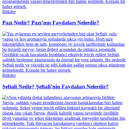
Bitkiler
Pazı Nedir? Pazı’nın Faydaları Nelerdir?
Bitkiler
Şeftali Nedir? Şeftali’nin Faydaları Nelerdir?