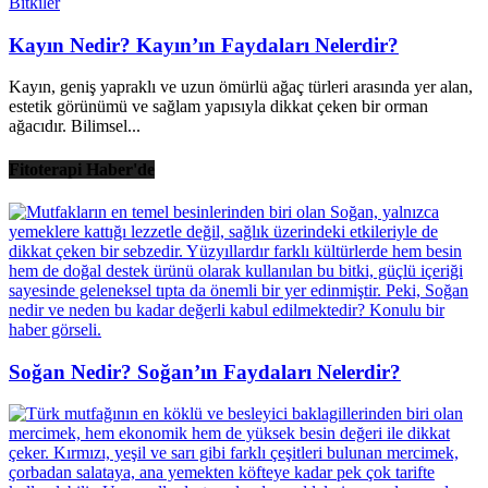
Bitkiler
Kayın Nedir? Kayın’ın Faydaları Nelerdir?
Kayın, geniş yapraklı ve uzun ömürlü ağaç türleri arasında yer alan,
estetik görünümü ve sağlam yapısıyla dikkat çeken bir orman
ağacıdır. Bilimsel...
Fitoterapi Haber'de
Soğan Nedir? Soğan’ın Faydaları Nelerdir?