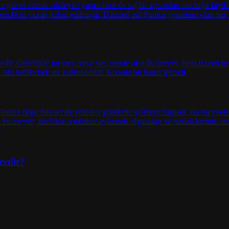
erdir?