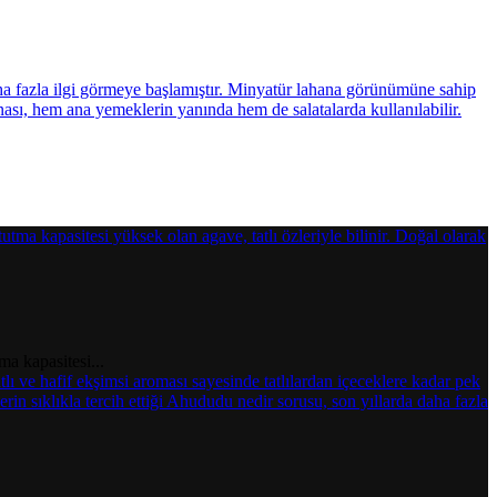
ma kapasitesi...