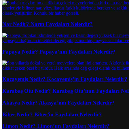
Nar Nedir? Narın Faydaları Nelerdir?
Papaya Nedir? Papaya’nın Faydaları Nelerdir?
Kocayemiş Nedir? Kocayemiş’in Faydaları Nelerdir?
Karabaş Otu Nedir? Karabaş Otu’nun Faydaları Nel
Akasya Nedir? Akasya’nın Faydaları Nelerdir?
Biber Nedir? Biber’in Faydaları Nelerdir?
Limon Nedir? Limon’un Faydaları Nelerdir?