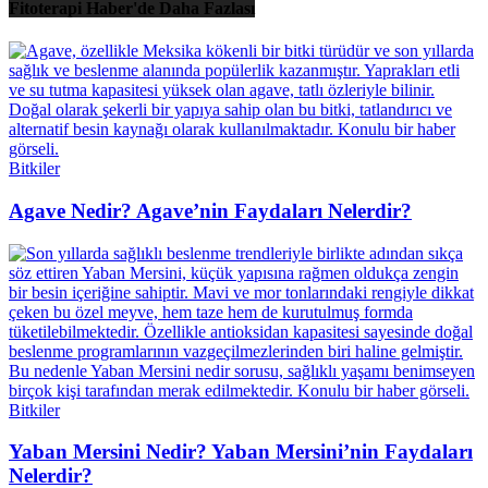
Fitoterapi Haber'de Daha Fazlası
Bitkiler
Agave Nedir? Agave’nin Faydaları Nelerdir?
Bitkiler
Yaban Mersini Nedir? Yaban Mersini’nin Faydaları
Nelerdir?