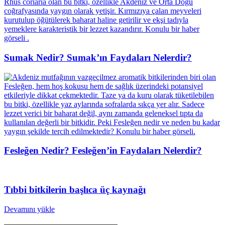
Sumak Nedir? Sumak’ın Faydaları Nelerdir?
Fesleğen Nedir? Fesleğen’in Faydaları Nelerdir?
Tıbbi bitkilerin başlıca üç kaynağı
Devamını yükle