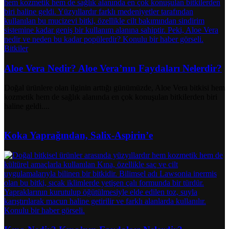
Bitkiler
Aloe Vera Nedir? Aloe Vera’nın Faydaları Nelerdir?
Doğal ürünlere olan ilginin arttığı günümüzde, Aloe Vera bitkisi hem
kozmetik hem de sağlık alanında en çok konuşulan bitkilerden biri
haline geldi....
Koka Yaprağından, Salix-Aspirin’e