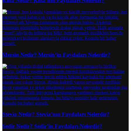
Kına Nedir? Kına’nın Faydaları Nelerdir?
Mersin Nedir? Mersin’in Faydaları Nelerdir?
Stevia Nedir? Stevia’nın Faydaları Nelerdir?
Sedir Nedir? Sedir’in Faydaları Nelerdir?