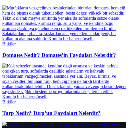
Bitkiler
Domates Nedir? Domates’in Faydaları Nelerdir?
Bitkiler
Turp Nedir? Turp’un Faydaları Nelerdir?