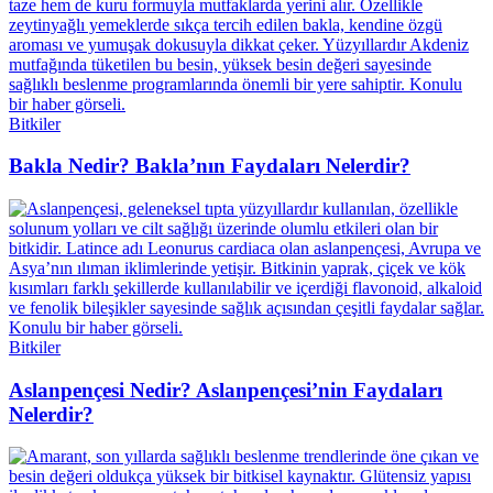
Bitkiler
Bakla Nedir? Bakla’nın Faydaları Nelerdir?
Bitkiler
Aslanpençesi Nedir? Aslanpençesi’nin Faydaları
Nelerdir?