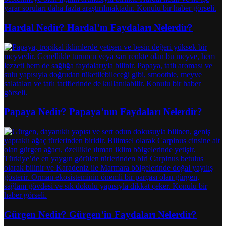
Hardal Nedir? Hardal’ın Faydaları Nelerdir?
Papaya Nedir? Papaya’nın Faydaları Nelerdir?
Gürgen Nedir? Gürgen’in Faydaları Nelerdir?