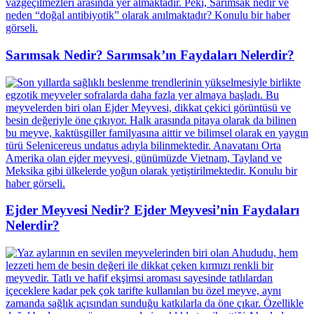
Sarımsak Nedir? Sarımsak’ın Faydaları Nelerdir?
Ejder Meyvesi Nedir? Ejder Meyvesi’nin Faydaları
Nelerdir?