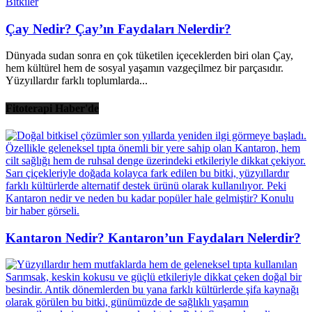
Bitkiler
Çay Nedir? Çay’ın Faydaları Nelerdir?
Dünyada sudan sonra en çok tüketilen içeceklerden biri olan Çay,
hem kültürel hem de sosyal yaşamın vazgeçilmez bir parçasıdır.
Yüzyıllardır farklı toplumlarda...
Fitoterapi Haber'de
Kantaron Nedir? Kantaron’un Faydaları Nelerdir?