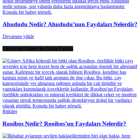
Ahududu Nedir? Ahududu’nun Faydaları Nelerdir?
Devamını yükle
Fitoterapi Haber'de Daha Fazlası
Bitkiler
Rooibos Nedir? Rooibos’un Faydaları Nelerdir?