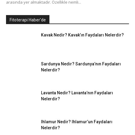
arasında yer almaktadır. Özellikle nemli...
Fitoterapi Haber'de
Kavak Nedir? Kavak’ın Faydaları Nelerdir?
Sardunya Nedir? Sardunya’nın Faydaları
Nelerdir?
Lavanta Nedir? Lavanta’nın Faydaları
Nelerdir?
Ihlamur Nedir? Ihlamur’un Faydaları
Nelerdir?