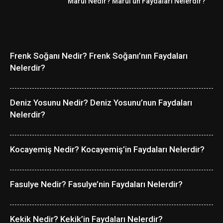
Marul Nedir? Marul’un Faydaları Nelerdir?
Frenk Soğanı Nedir? Frenk Soğanı’nın Faydaları
Nelerdir?
Deniz Yosunu Nedir? Deniz Yosunu’nun Faydaları
Nelerdir?
Kocayemiş Nedir? Kocayemiş’in Faydaları Nelerdir?
Fasulye Nedir? Fasulye’nin Faydaları Nelerdir?
Kekik Nedir? Kekik’in Faydaları Nelerdir?