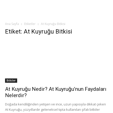
Ana Sayfa
Etiketler
At Kuyruğu Bitkisi
Etiket: At Kuyruğu Bitkisi
Bitkiler
At Kuyruğu Nedir? At Kuyruğu’nun Faydaları
Nelerdir?
Doğada kendiliğinden yetişen ve ince, uzun yapısıyla dikkat çeken
At Kuyruğu, yüzyıllardır geleneksel tıpta kullanılan şifalı bitkiler