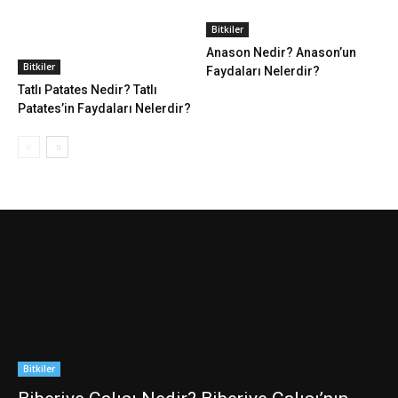
Bitkiler
Anason Nedir? Anason’un
Bitkiler
Faydaları Nelerdir?
Tatlı Patates Nedir? Tatlı
Patates’in Faydaları Nelerdir?
Bitkiler