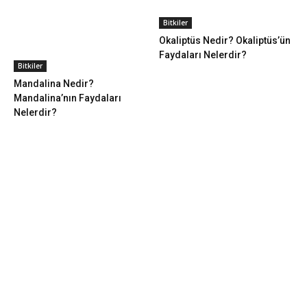
Bitkiler
Okaliptüs Nedir? Okaliptüs’ün
Faydaları Nelerdir?
Bitkiler
Mandalina Nedir?
Mandalina’nın Faydaları
Nelerdir?