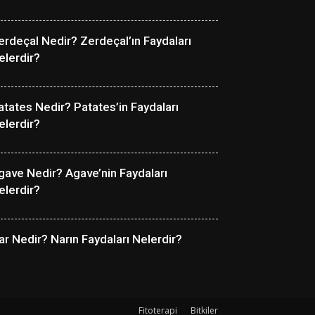
erdeçal Nedir? Zerdeçal’ın Faydaları
elerdir?
atates Nedir? Patates’in Faydaları
elerdir?
gave Nedir? Agave’nin Faydaları
elerdir?
ar Nedir? Narın Faydaları Nelerdir?
Fitoterapi
Bitkiler