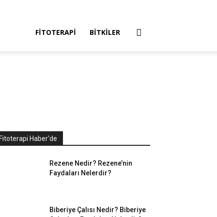
FITOTERAPI
BITKILER
Fitoterapi Haber'de
Rezene Nedir? Rezene’nin
Faydaları Nelerdir?
Biberiye Çalısı Nedir? Biberiye