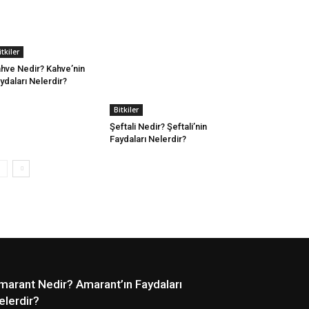
itkiler
hve Nedir? Kahve’nin
ydaları Nelerdir?
Bitkiler
Şeftali Nedir? Şeftali’nin
Faydaları Nelerdir?
marant Nedir? Amarant’ın Faydaları
elerdir?