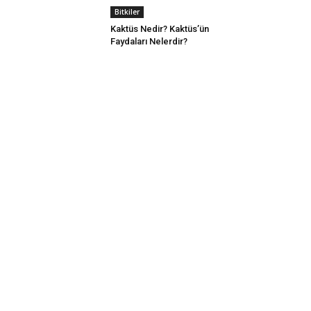
Bitkiler
Kaktüs Nedir? Kaktüs’ün
Faydaları Nelerdir?