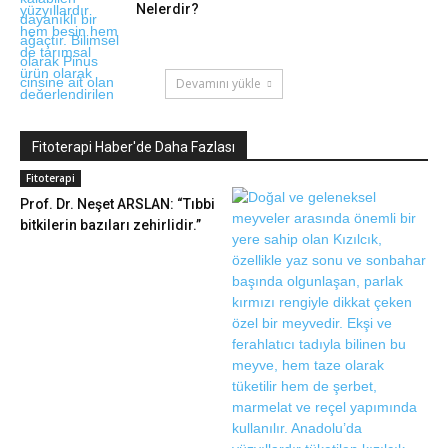
Nelerdir?
Devamını yükle
Fitoterapi Haber'de Daha Fazlası
Fitoterapi
Prof. Dr. Neşet ARSLAN: “Tıbbi
bitkilerin bazıları zehirlidir.”