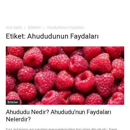
Ana Sayfa
Etiketler
Ahududunun Faydaları
Etiket: Ahududunun Faydaları
Bitkiler
Ahududu Nedir? Ahududu’nun Faydaları
Nelerdir?
Yaz aylarının en sevilen meyvelerinden biri olan Ahududu, hem