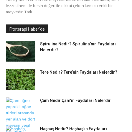
lezzeti hem de besin değeri ile dikkat çeken kırmızı renkli bir
meyvedir. Tatlı...
Fitoterapi Haber'de
Spirulina Nedir? Spirulina’nın Faydaları
Nelerdir?
Tere Nedir? Tere’nin Faydaları Nelerdir?
Çam Nedir Çam’ın Faydaları Nelerdir
Haşhaş Nedir? Haşhaş’ın Faydaları