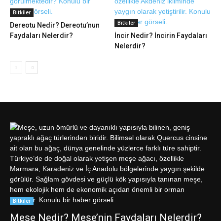
Bitkiler
Bitkiler
Dereotu Nedir? Dereotu’nun
Faydaları Nelerdir?
İncir Nedir? İncirin Faydaları
Nelerdir?
Bitkiler
Meşe Nedir? Meşe’nin Faydaları Nelerdir?