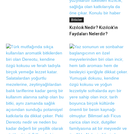
Bitkiler
Kızılcık Nedir? Kızılcık’ın
Faydaları Nelerdir?