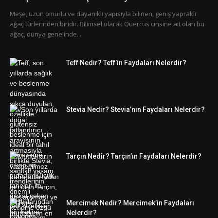
Meşe, uzun ömürlü ve dayanıklı yapısıyla bilinen, geniş yapraklı
ağaç türlerinden biridir. Bilimsel olarak Quercus cinsine ait olan bu
ağaç, dünya genelinde...
Teff Nedir? Teff’in Faydaları Nelerdir?
Stevia Nedir? Stevia’nın Faydaları Nelerdir?
Tarçın Nedir? Tarçın’ın Faydaları Nelerdir?
Mercimek Nedir? Mercimek’in Faydaları
Nelerdir?