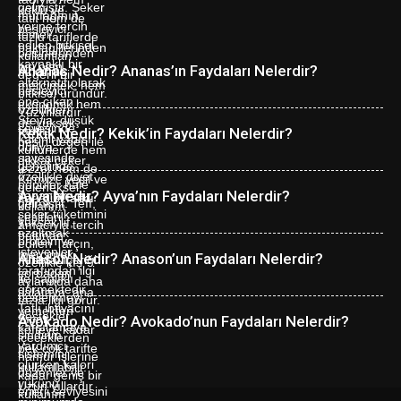
Ananas Nedir? Ananas’ın Faydaları Nelerdir?
Kekik Nedir? Kekik’in Faydaları Nelerdir?
Ayva Nedir? Ayva’nın Faydaları Nelerdir?
Anason Nedir? Anason’un Faydaları Nelerdir?
Avokado Nedir? Avokado’nun Faydaları Nelerdir?