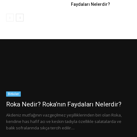
Faydaları Nelerdir?
Bitkiler
Roka Nedir? Roka’nın Faydaları Nelerdir?
Akdeniz mutfağının vazgeçilmez yeşilliklerinden biri olan Roka,
kendine has hafif acı ve keskin tadıyla özellikle salatalarda ve
balık sofralarında sıkça tercih edilir....