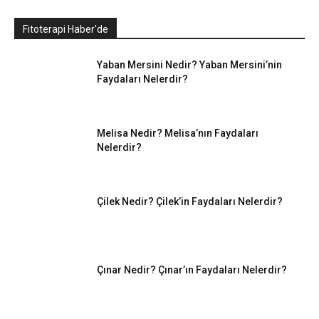
Fitoterapi Haber'de
Yaban Mersini Nedir? Yaban Mersini’nin
Faydaları Nelerdir?
Melisa Nedir? Melisa’nın Faydaları
Nelerdir?
Çilek Nedir? Çilek’in Faydaları Nelerdir?
Çınar Nedir? Çınar’ın Faydaları Nelerdir?