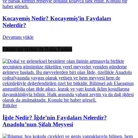
Kocayemiş Nedir? Kocayemiş’in Faydaları
Nelerdir?
Devamını yükle
Fitoterapi Haber'de Daha Fazlası
Bitkiler
İğde Nedir? İğde’nin Faydaları Nelerdir?
Anadolu’nun Şifalı Meyvesi