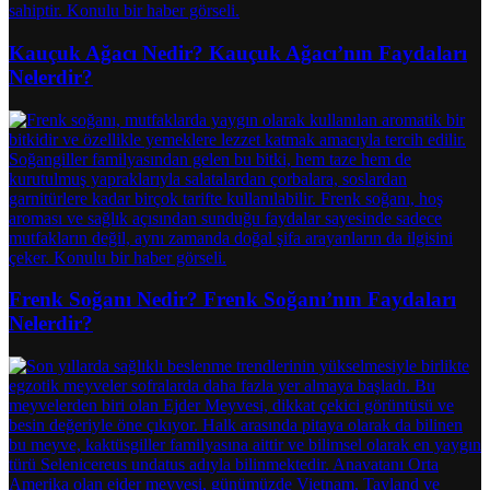
Kauçuk Ağacı Nedir? Kauçuk Ağacı’nın Faydaları
Nelerdir?
Frenk Soğanı Nedir? Frenk Soğanı’nın Faydaları
Nelerdir?