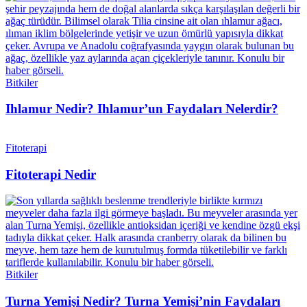
Bitkiler
Ihlamur Nedir? Ihlamur’un Faydaları Nelerdir?
Fitoterapi
Fitoterapi Nedir
Bitkiler
Turna Yemişi Nedir? Turna Yemişi’nin Faydaları