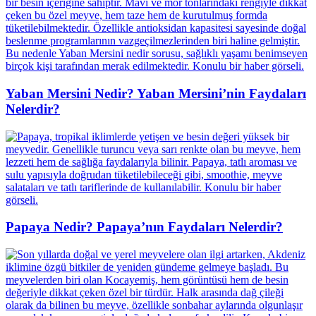
Yaban Mersini Nedir? Yaban Mersini’nin Faydaları
Nelerdir?
Papaya Nedir? Papaya’nın Faydaları Nelerdir?