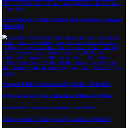
Ejder Meyvesi Nedir? Ejder Meyvesi’nin Faydaları
Nelerdir?
Ananas Nedir? Ananas’ın Faydaları Nelerdir?
Avrupa’da En Çok Kullanılan Bitkisel Ürünler
İncir Nedir? İncirin Faydaları Nelerdir?
Gürgen Nedir? Gürgen’in Faydaları Nelerdir?