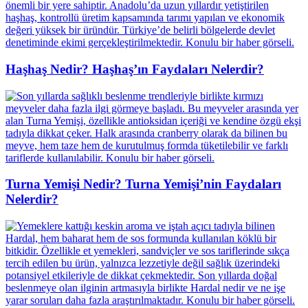
Haşhaş Nedir? Haşhaş’ın Faydaları Nelerdir?
Turna Yemişi Nedir? Turna Yemişi’nin Faydaları
Nelerdir?