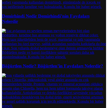
Demirhindi Nedir Demirhindi’nin Faydaları
Nelerdir
Böğürtlen Nedir? Böğürtlen’in Faydaları Nelerdir?