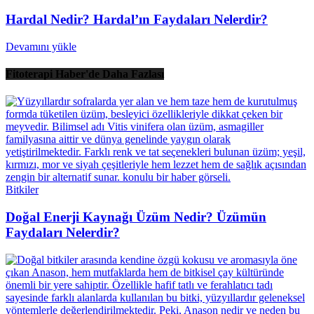
Hardal Nedir? Hardal’ın Faydaları Nelerdir?
Devamını yükle
Fitoterapi Haber'de Daha Fazlası
Bitkiler
Doğal Enerji Kaynağı Üzüm Nedir? Üzümün
Faydaları Nelerdir?