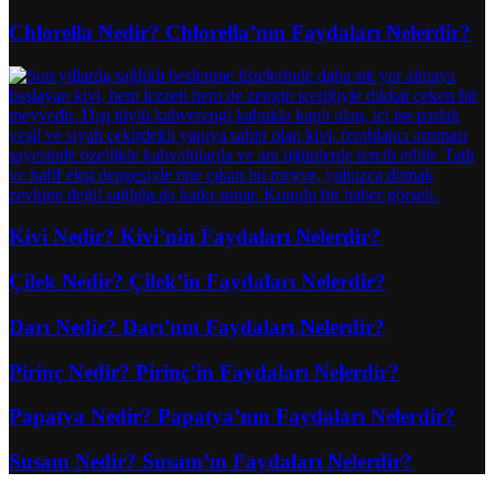
Chlorella Nedir? Chlorella’nın Faydaları Nelerdir?
Kivi Nedir? Kivi’nin Faydaları Nelerdir?
Çilek Nedir? Çilek’in Faydaları Nelerdir?
Darı Nedir? Darı’nın Faydaları Nelerdir?
Pirinç Nedir? Pirinç’in Faydaları Nelerdir?
Papatya Nedir? Papatya’nın Faydaları Nelerdir?
Susam Nedir? Susam’ın Faydaları Nelerdir?