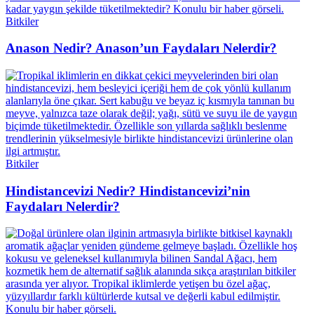
Bitkiler
Anason Nedir? Anason’un Faydaları Nelerdir?
Bitkiler
Hindistancevizi Nedir? Hindistancevizi’nin
Faydaları Nelerdir?