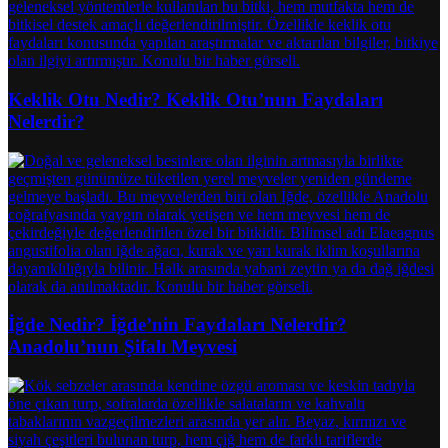
Keklik Otu Nedir? Keklik Otu’nun Faydaları
Nelerdir?
İğde Nedir? İğde’nin Faydaları Nelerdir?
Anadolu’nun Şifalı Meyvesi