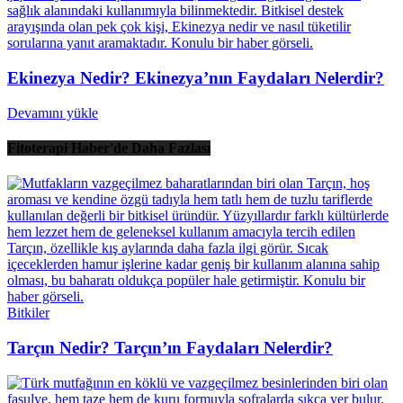
Ekinezya Nedir? Ekinezya’nın Faydaları Nelerdir?
Devamını yükle
Fitoterapi Haber'de Daha Fazlası
Bitkiler
Tarçın Nedir? Tarçın’ın Faydaları Nelerdir?