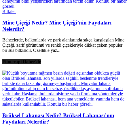
Bitkiler
Mine Çiçeği Nedir? Mine Çiçeği’nin Faydaları
Nelerdir?
Bahçelerde, balkonlarda ve park alanlarında sıkça karşılaşılan Mine
Çiçeği, zarif görünümü ve renkli çiçekleriyle dikkat çeken popüler
bir süs bitkisidir. Özellikle yaz...
Fitoterapi Haber'de
Brüksel Lahanası Nedir? Brüksel Lahanası’nın
Faydaları Nelerdir?