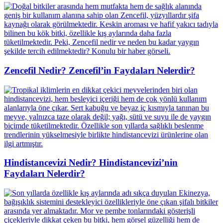
Zencefil Nedir? Zencefil’in Faydaları Nelerdir?
Hindistancevizi Nedir? Hindistancevizi’nin
Faydaları Nelerdir?