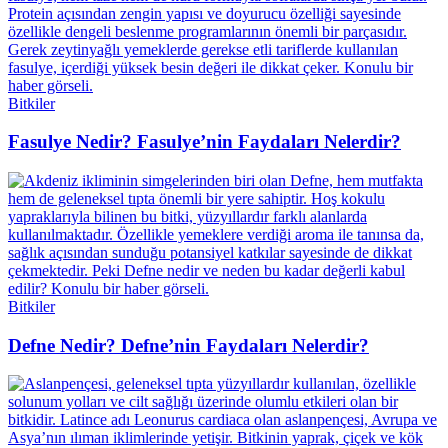
Bitkiler
Fasulye Nedir? Fasulye’nin Faydaları Nelerdir?
Bitkiler
Defne Nedir? Defne’nin Faydaları Nelerdir?