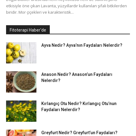
etkisiyle öne çıkan Lavanta, yüzyıllardır kullanılan şifalı bitkilerden
biridir. Mor çiçekleri ve karakteristik...
Fitoterapi Haber'de
Ayva Nedir? Ayva’nın Faydaları Nelerdir?
Anason Nedir? Anason’un Faydaları
Nelerdir?
Kırlangıç Otu Nedir? Kırlangıç Otu’nun
Faydaları Nelerdir?
Greyfurt Nedir? Greyfurt’un Faydaları?