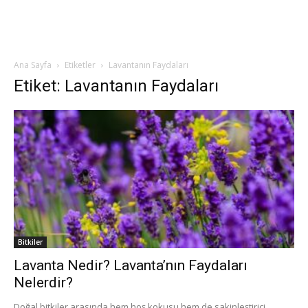
Ana Sayfa
Etiketler
Lavantanın Faydaları
Etiket: Lavantanın Faydaları
Bitkiler
Lavanta Nedir? Lavanta’nın Faydaları
Nelerdir?
Doğal bitkiler arasında hem hoş kokusu hem de sakinleştirici