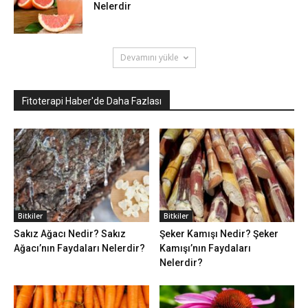
Nelerdir
Devamını yükle
Fitoterapi Haber'de Daha Fazlası
Bitkiler
Bitkiler
Sakız Ağacı Nedir? Sakız
Şeker Kamışı Nedir? Şeker
Ağacı’nın Faydaları Nelerdir?
Kamışı’nın Faydaları
Nelerdir?