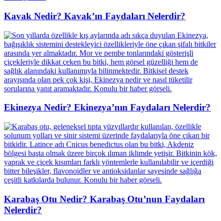
Kavak Nedir? Kavak’ın Faydaları Nelerdir?
Ekinezya Nedir? Ekinezya’nın Faydaları Nelerdir?
Karabaş Otu Nedir? Karabaş Otu’nun Faydaları
Nelerdir?