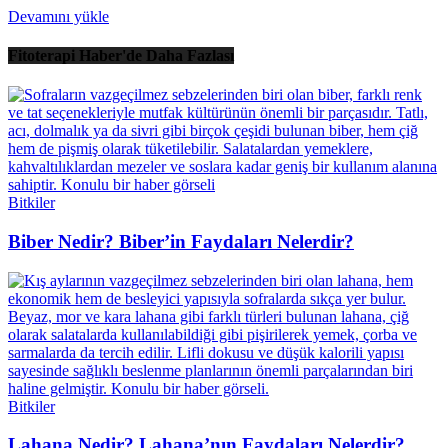
Devamını yükle
Fitoterapi Haber'de Daha Fazlası
Bitkiler
Biber Nedir? Biber’in Faydaları Nelerdir?
Bitkiler
Lahana Nedir? Lahana’nın Faydaları Nelerdir?