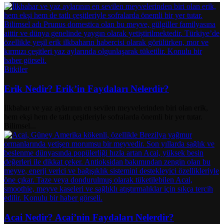
Bitkiler
Erik Nedir? Erik’in Faydaları Nelerdir?
İlkbahar ve yaz aylarının en sevilen meyvelerinden biri olan erik,
hem ekşi hem de tatlı çeşitleriyle sofralarda önemli bir yer tutar.
Bilimsel...
Acai Nedir? Acai’nin Faydaları Nelerdir?