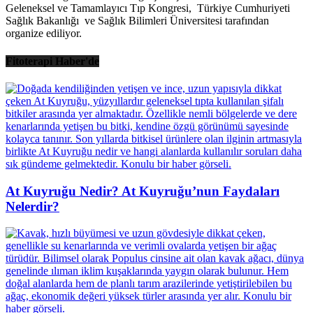
Geleneksel ve Tamamlayıcı Tıp Kongresi, Türkiye Cumhuriyeti
Sağlık Bakanlığı ve Sağlık Bilimleri Üniversitesi tarafından
organize ediliyor.
Fitoterapi Haber'de
At Kuyruğu Nedir? At Kuyruğu’nun Faydaları
Nelerdir?