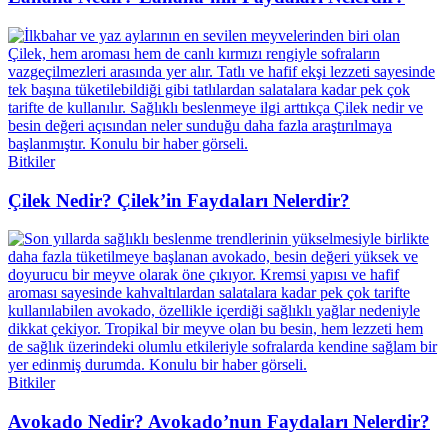
Bitkiler
Çilek Nedir? Çilek’in Faydaları Nelerdir?
Bitkiler
Avokado Nedir? Avokado’nun Faydaları Nelerdir?